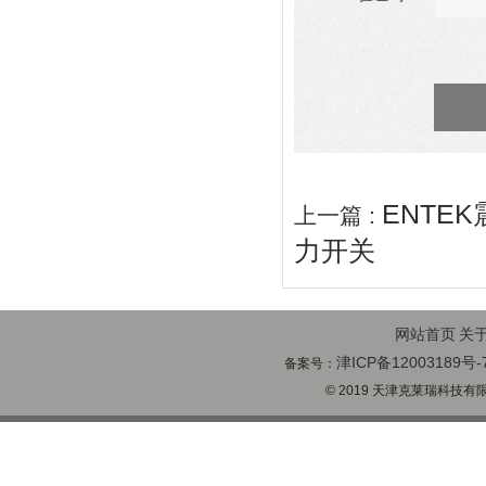
ENTE
上一篇 :
力开关
网站首页
关
津ICP备12003189号-
备案号：
© 2019 天津克莱瑞科技有限公