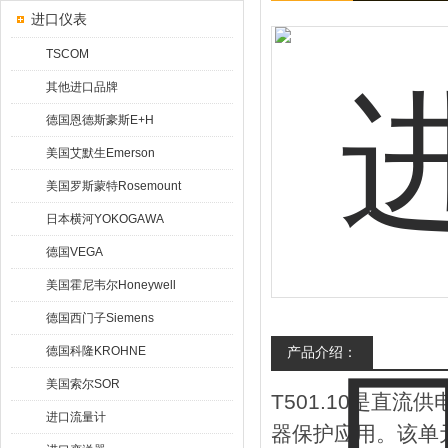
进口仪表
TSCOM
其他进口品牌
德国恩德斯豪斯E+H
美国艾默生Emerson
美国罗斯蒙特Rosemount
日本横河YOKOGAWA
德国VEGA
美国霍尼韦尔Honeywell
德国西门子Siemens
德国科隆KROHNE
产品介绍：
美国索尔SOR
T501.10是直
进口流量计
器保护应用。该单元将