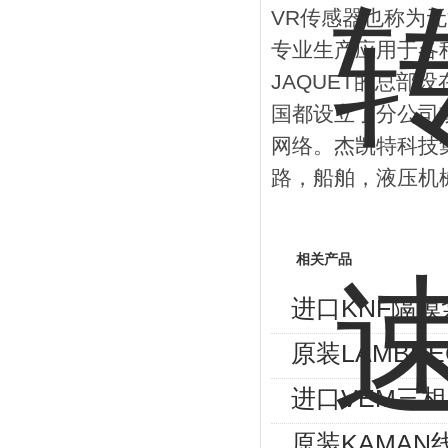
VR传感器也称为
专业生产应用于各
JAQUET的总部
国都设立了分公司
网络。杰凯特科技集
路，船舶，液压机
相关产品
进口KNF隔膜
原装LAMBRE
进口VEM三相异
原装KAMAN