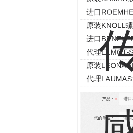
进口ROEMHE
原装KNOLL螺
进口BENZLE
代理ELMOT
原装LEONA
代理LAUMA
产品：
您的单位：