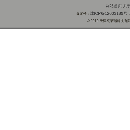
网站首页
关
津ICP备12003189号-
备案号：
© 2019 天津克莱瑞科技有限公