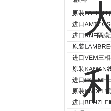
相关产品
原装LAFERT
进口AMTEC
进口KNF隔膜
原装LAMBRE
进口VEM三相异
原装KAMAN
进口ROEMHE
原装KNOLL螺
进口BENZLE