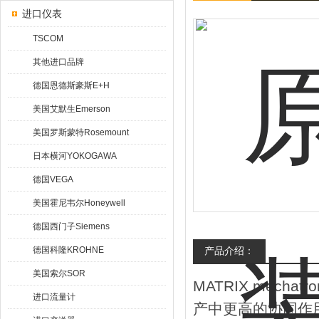
进口仪表
TSCOM
其他进口品牌
德国恩德斯豪斯E+H
美国艾默生Emerson
美国罗斯蒙特Rosemount
日本横河YOKOGAWA
德国VEGA
美国霍尼韦尔Honeywell
德国西门子Siemens
德国科隆KROHNE
产品介绍：
美国索尔SOR
MATRIX mec
进口流量计
产中更高的协同作