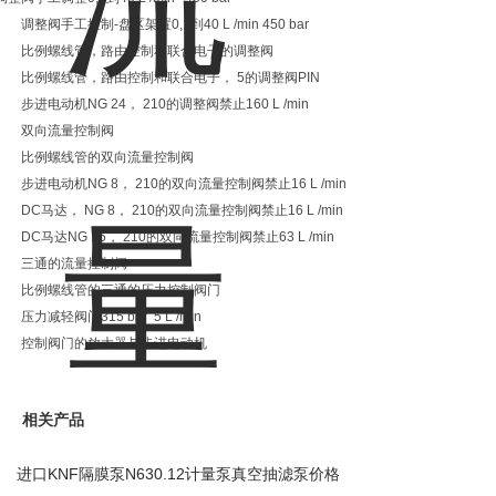
调整阀手工控制-盘区架置0,1到40 L /min 450 bar
比例螺线管，路由控制和联合电子的调整阀
比例螺线管，路由控制和联合电子， 5的调整阀PIN
步进电动机NG 24， 210的调整阀禁止160 L /min
双向流量控制阀
比例螺线管的双向流量控制阀
步进电动机NG 8， 210的双向流量控制阀禁止16 L /min
DC马达， NG 8， 210的双向流量控制阀禁止16 L /min
DC马达NG 15， 210的双向流量控制阀禁止63 L /min
三通的流量控制阀
比例螺线管的三通的压力控制阀门
压力减轻阀门315 bar 5 L /min
控制阀门的放大器与步进电动机
相关产品
进口KNF隔膜泵N630.12计量泵真空抽滤泵价格