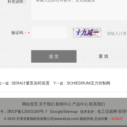
补充说明：
验证码：
请输入计算
SERA计量泵加药装置
SCHIEDRUM压力控制阀
上一篇 :
下一篇 :
网站首页
关于我们
新闻中心
产品中心
联系我们
津ICP备12003189号-7
GoogleSitemap
化工仪器网
管理
案号：
技术支持：
© 2019 天津克莱瑞科技有限公司(www.klryq.com) 版权所有 总访问量：
313437