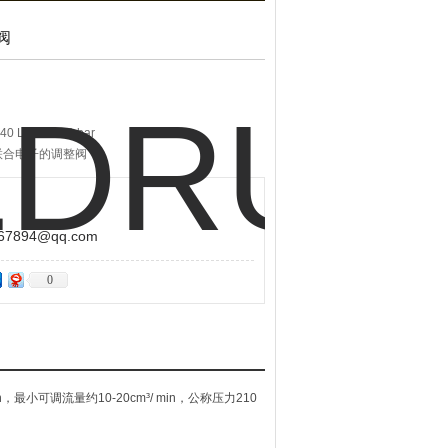
阀
 /min 450 bar
合电子的调整阀
894@qq.com
0
min，最小可调流量约10-20cm³/ min，公称压力210