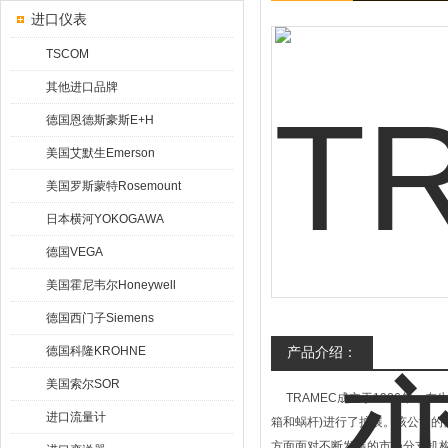
进口仪表
TSCOM
其他进口品牌
德国恩德斯豪斯E+H
美国艾默生Emerson
美国罗斯蒙特Rosemount
日本横河YOKOGAWA
德国VEGA
美国霍尼韦尔Honeywell
德国西门子Siemens
德国科隆KROHNE
产品介绍：
美国索尔SOR
TRAMEC成立于1986年，
进口流量计
箱和蜗杆)进行了扩展。该公司的
方面面对不断发展的市场分支机构，