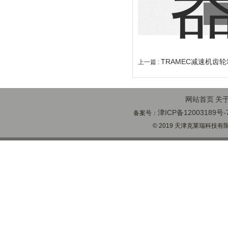
TRAMEC减速机齿轮
上一篇 :
网站首页
关
津ICP备12003189号-
备案号：
© 2019 天津克莱瑞科技有限公