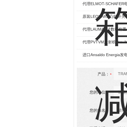
代理ELMOT-SCHAF
原装LEONARD凸轮开关
代理LAUMAS计数秤称
代理PVTVM发射机Provi
进口Ansaldo Energ
产品：
您的单位：
您的姓名：