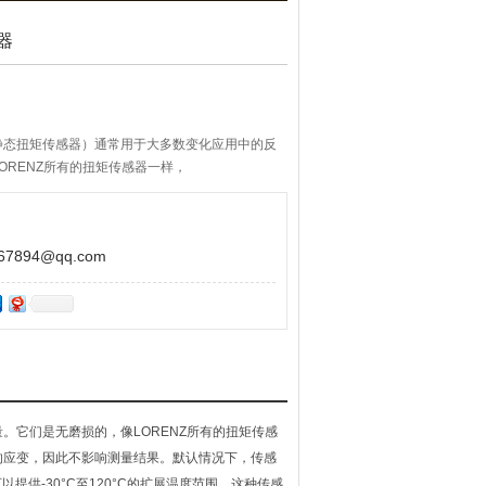
器
静态扭矩传感器）通常用于大多数变化应用中的反
ORENZ所有的扭矩传感器一样，
894@qq.com
。它们是无磨损的，像LORENZ所有的扭矩传感
的应变，因此不影响测量结果。默认情况下，传感
提供-30°C至120°C的扩展温度范围。这种传感