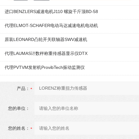
进口BENZLERS减速电机J110 螺旋千斤顶BD-58
代理ELMOT-SCHAFER电动马达减速电机电动机
原装LEONARD凸轮开关联轴器‌SWV减速机
代理LAUMAS计数秤称重传感器显示仪DTX
代理PVTVM发射机ProvibTech振动监测仪
产品：
您的单位：
您的姓名：