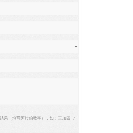
结果（填写阿拉伯数字），如：三加四=7