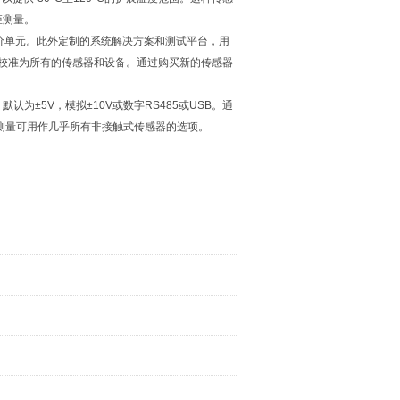
矩测量。
评价单元。此外定制的系统解决方案和测试平台，用
专有校准为所有的传感器和设备。通过购买新的传感器
±5V，模拟±10V或数字RS485或USB。通
测量可用作几乎所有非接触式传感器的选项。