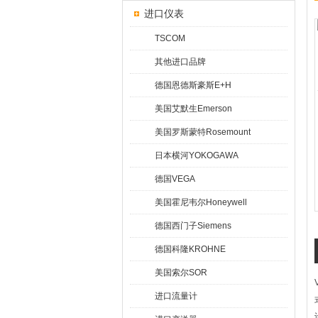
进口仪表
TSCOM
其他进口品牌
德国恩德斯豪斯E+H
美国艾默生Emerson
美国罗斯蒙特Rosemount
日本横河YOKOGAWA
德国VEGA
美国霍尼韦尔Honeywell
德国西门子Siemens
德国科隆KROHNE
美国索尔SOR
进口流量计