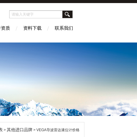
誉资质
资料下载
联系我们
表
其他进口品牌
>
> VEGA导波雷达液位计价格