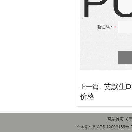
验证码：
艾默生D
上一篇 :
价格
网站首页
关
津ICP备12003189号-
备案号：