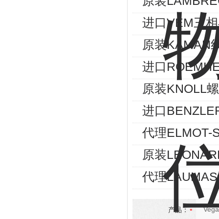
原装LAMBRE
进口VEM三相异
原装KAMAN
进口ROEMHE
原装KNOLL螺
进口BENZLE
代理ELMOT
原装LEONA
代理LAUMA
产品：