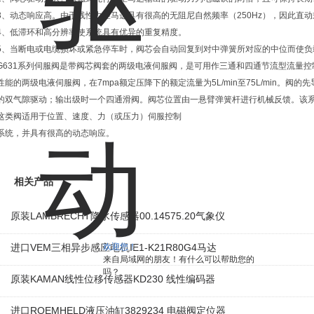
3、动态响应高。由于线性力矩马达具有很高的无阻尼自然频率（250Hz），因此直
4、低滞环和高分辨率使系统具有优异的重复精度。
5、当断电或电缆损坏或紧急停车时，阀芯会自动回复到对中弹簧所对应的中位而使负
G631系列伺服阀是带阀芯阀套的两级电液伺服阀，是可用作三通和四通节流型流量
性能的两级电液伺服阀，在7mpa额定压降下的额定流量为5L/min至75L/min。
的双气隙驱动；输出级时一个四通滑阀。阀芯位置由一悬臂弹簧杆进行机械反馈。该
这类阀适用于位置、速度、力（或压力）伺服控制
系统，并具有很高的动态响应。
相关产品
原装LAMBRECHT降水传感器00.14575.20气象仪
进口VEM三相异步感应电机IE1-K21R80G4马达
欢迎您！
来自局域网的朋友！有什么可以帮助您的
吗？
原装KAMAN线性位移传感器KD230 线性编码器
进口ROEMHELD液压油缸3829234 电磁阀定位器