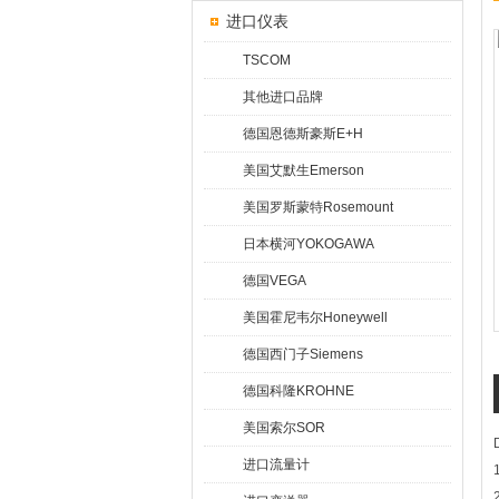
进口仪表
TSCOM
其他进口品牌
德国恩德斯豪斯E+H
美国艾默生Emerson
美国罗斯蒙特Rosemount
日本横河YOKOGAWA
德国VEGA
美国霍尼韦尔Honeywell
德国西门子Siemens
德国科隆KROHNE
美国索尔SOR
进口流量计