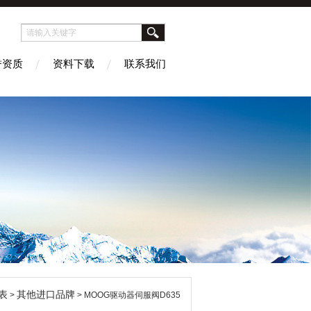
誉资质
资料下载
联系我们
表
其他进口品牌
>
> MOOG驱动器伺服阀D635