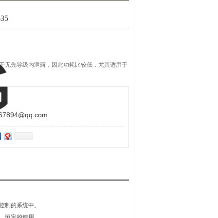
35
由于无先导级内泄露，因此功耗比较低，尤其适用于
894@qq.com
控制的系统中。
、恒定的使用。