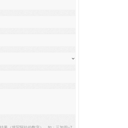
结果（填写阿拉伯数字），如：三加四=7