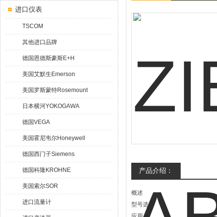
进口仪表
TSCOM
其他进口品牌
德国恩德斯豪斯E+H
美国艾默生Emerson
美国罗斯蒙特Rosemount
日本横河YOKOGAWA
德国VEGA
美国霍尼韦尔Honeywell
德国西门子Siemens
德国科隆KROHNE
产品介绍：
美国索尔SOR
概述
进口流量计
型号选择
应用