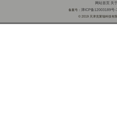
网站首页
关
津ICP备12003189号-
备案号：
© 2019 天津克莱瑞科技有限公