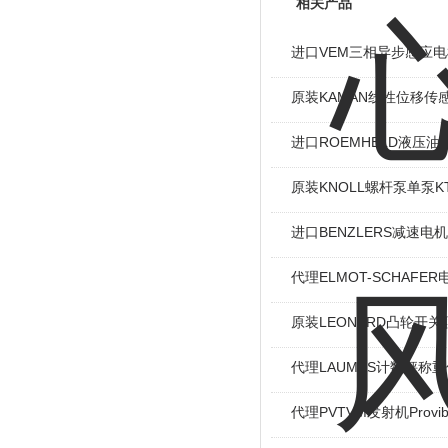
相关产品
进口VEM三相异步感应电机I
原装KAMAN线性位移传感
进口ROEMHELD液压油缸
原装KNOLL螺杆泵单泵KT
进口BENZLERS减速电机J
代理ELMOT-SCHAF
原装LEONARD凸轮开关
代理LAUMAS计数秤称
代理PVTVM发射机Provi