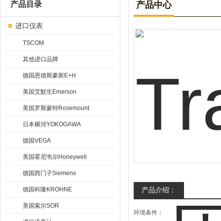
产品目录
产品中心
进口仪表
TSCOM
其他进口品牌
德国恩德斯豪斯E+H
美国艾默生Emerson
美国罗斯蒙特Rosemount
日本横河YOKOGAWA
德国VEGA
美国霍尼韦尔Honeywell
德国西门子Siemens
德国科隆KROHNE
产品介绍：
美国索尔SOR
环境条件：