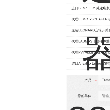
进口BENZLERS减速电机J
代理ELMOT-SCHAF
原装LEONARD凸轮开关
代理LAUMAS计数秤称
代理PVTVM发射机Provi
进口Ansaldo Energ
产品：
您的单位：