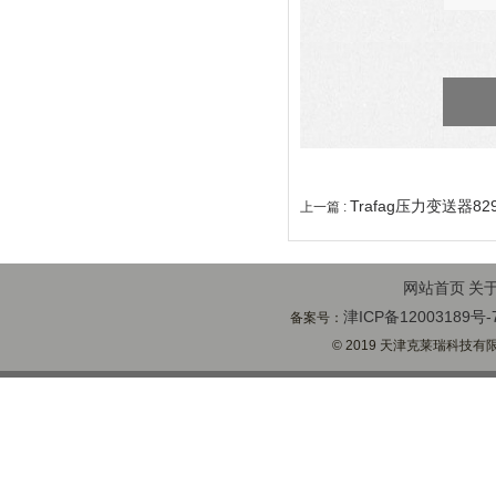
Trafag压力变送器82
上一篇 :
网站首页
关
津ICP备12003189号-
备案号：
© 2019 天津克莱瑞科技有限公