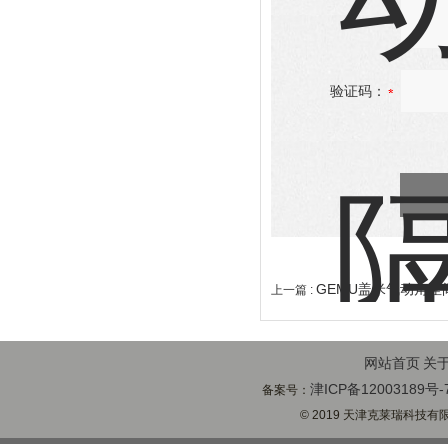
验证码：
GEMU盖米气动角座阀
上一篇 :
网站首页
关
津ICP备12003189号-
备案号：
© 2019 天津克莱瑞科技有限公