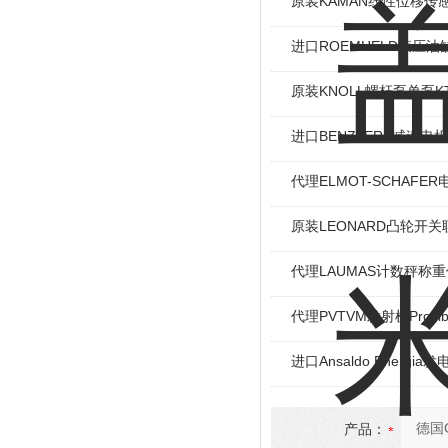
原装KAMAN线性位移传感
进口ROEMHELD液压油缸
原装KNOLL螺杆泵单泵KT
进口BENZLERS减速电机J
代理ELMOT-SCHAF
原装LEONARD凸轮开关
代理LAUMAS计数秤称
代理PVTVM发射机Provi
进口Ansaldo Energ
产品：