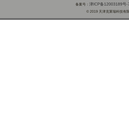
津ICP备12003189号-
备案号：
© 2019 天津克莱瑞科技有限公