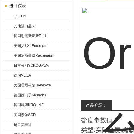
进口仪表
TSCOM
其他进口品牌
德国恩德斯豪斯E+H
美国艾默生Emerson
美国罗斯蒙特Rosemount
日本横河YOKOGAWA
德国VEGA
美国霍尼韦尔Honeywell
德国西门子Siemens
德国科隆KROHNE
产品介绍：
美国索尔SOR
盐度参数值
进口流量计
类型:实际盐度或