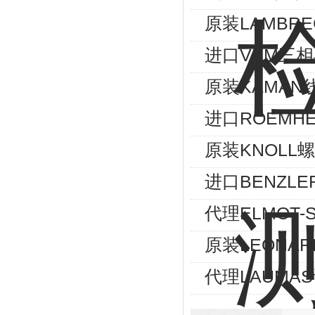
原装LAMBRE
进口VEM三相异
原装KAMAN
进口ROEMHE
原装KNOLL螺
进口BENZLE
代理ELMOT
原装LEONA
代理LAUMA