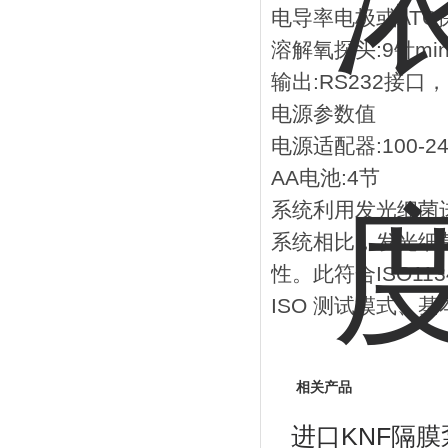
电导率电极或ATC探头
溶解氧探头:9针min
输出:RS232接口
电源参数值
电源适配器:100-24
AA电池:4节
系统利用发光细菌
系统相比，发光细
性。此符合ISO1
ISO 测试模式、
相关产品
进口KNF隔膜