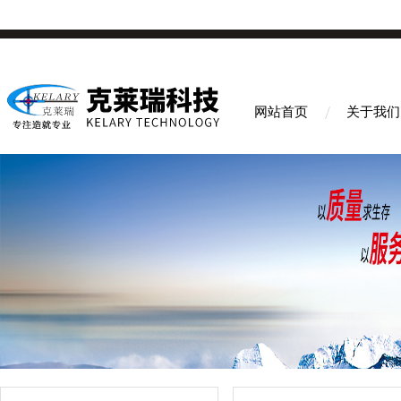
网站首页
关于我们