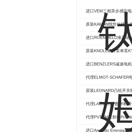
进口VEM三相异步感应电机I
原装KAMAN线性位移传感
进口ROEMHELD液压油缸
原装KNOLL螺杆泵单泵KT
进口BENZLERS减速电机J
代理ELMOT-SCHAF
原装LEONARD凸轮开关
代理LAUMAS计数秤称
代理PVTVM发射机Provi
进口Ansaldo Energ