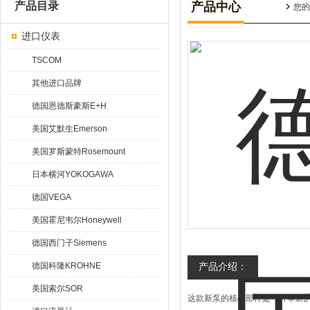
产品目录
产品中心
您的
进口仪表
TSCOM
其他进口品牌
德国恩德斯豪斯E+H
美国艾默生Emerson
美国罗斯蒙特Rosemount
日本横河YOKOGAWA
德国VEGA
美国霍尼韦尔Honeywell
德国西门子Siemens
德国科隆KROHNE
产品介绍：
美国索尔SOR
这款新泵的核心部件是一种革新的,