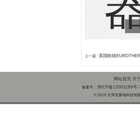
英国欧陆EUROTHER
上一篇 :
网站首页
关
津ICP备12003189号-
备案号：
© 2019 天津克莱瑞科技有限公