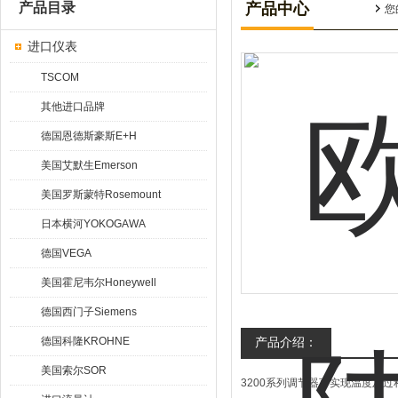
产品目录
产品中心
您
进口仪表
TSCOM
其他进口品牌
德国恩德斯豪斯E+H
美国艾默生Emerson
美国罗斯蒙特Rosemount
日本横河YOKOGAWA
德国VEGA
美国霍尼韦尔Honeywell
德国西门子Siemens
德国科隆KROHNE
产品介绍：
美国索尔SOR
3200系列调节器可实现温度及过