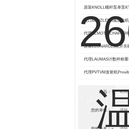
原装KNOLL螺杆泵单泵KT
进口BENZLERS减速电机J
代理ELMOT-SCHAF
原装LEONARD凸轮开关
代理LAUMAS计数秤称
代理PVTVM发射机Provi
产品：
您的单位：
您的姓名：