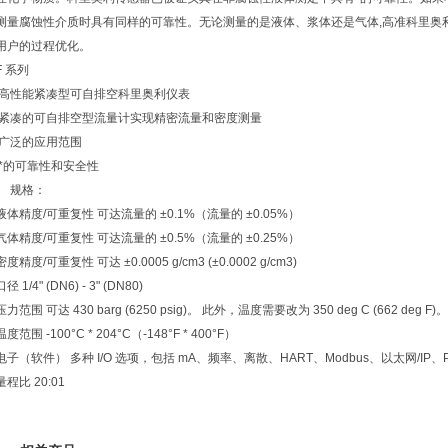
测量腐蚀性介质时具有同样的可靠性。无论测量的是液体、浆体还是气体,高准科里奥
用户的过程优化。
F 系列
高性能紧凑型可自排空科里奥利仪表
紧凑的可自排空型流量计实现精密流量和密度测量
广泛的应用范围
*的可靠性和安全性
规格：
液体精度/可重复性 可达流量的 ±0.1%（流量的 ±0.05%）
气体精度/可重复性 可达流量的 ±0.5%（流量的 ±0.25%）
密度精度/可重复性 可达 ±0.0005 g/cm3 (±0.0002 g/cm3)
口径 1/4" (DN6) - 3" (DN80)
压力范围 可达 430 barg (6250 psig)。 此外，温度需要改为 350 deg C (662 deg F)。
温度范围 -100°C * 204°C（-148°F * 400°F）
电子（软件） 多种 I/O 选项，包括 mA、频率、离散、HART、Modbus、以太网/IP、PR
量程比 20:01