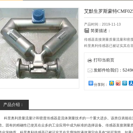
艾默生罗斯蒙特CMF0
产品时间：2019-11-13
简要描述：
传感器直接测量质量流量和密
科里奥利传感器已被证实其在
程流体和传感器材质的兼容性
打印当前页
发邮件给我们：524967
分享到：
产品介绍：
科里奥利质量流量计和密度传感器是流体测量技术的一个重大进步。该类仪表能在
性。固有的精确性已使其在众多的工业应用中成为标准的选择设备。传感器直接测量
性化学物质。科里奥利传感器已被证实其在非腐蚀性液体测定中具有*的可靠性。如果