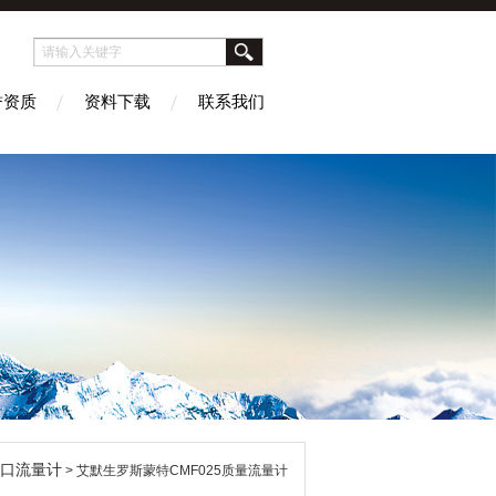
誉资质
资料下载
联系我们
口流量计
> 艾默生罗斯蒙特CMF025质量流量计