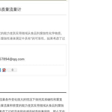
25质量流量计
度的能力使其应用领域从食品到腐蚀性化学物质。
非腐蚀性液体测定中具有*的可靠性。如果考虑了过
，那么其在测量腐蚀性介质时具有同样的可靠性。
894@qq.com
0
流量条件变化很大的情况下保持其准确性和重复
质量流量和密度的能力使其应用领域从食品到腐蚀
考虑了过程流体和传感器材质的兼容性，那么其在