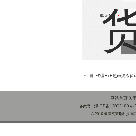
验证码：
代理E+H超声波液位
上一篇 :
网站首页
关
津ICP备12003189号-
备案号：
© 2019 天津克莱瑞科技有限公