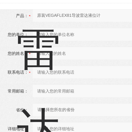
产品：
您的单位：
您的姓名：
联系电话：
常用邮箱：
省份：
详细地址：