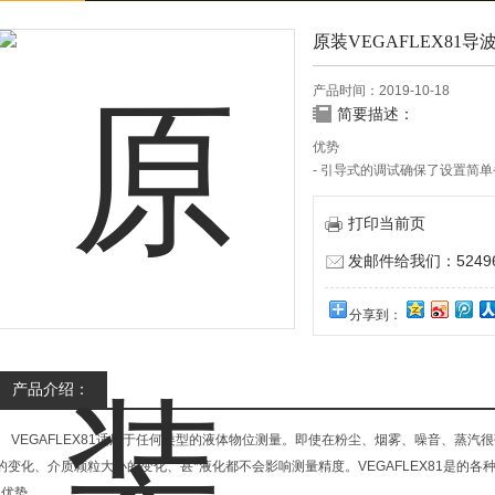
原装VEGAFLEX81
产品时间：2019-10-18
简要描述：
优势
- 引导式的调试确保了设置简
- 设备的综合诊断能力，确保
打印当前页
发邮件给我们：524967
分享到：
产品介绍：
VEGAFLEX81适用于任何类型的液体物位测量。即使在粉尘、烟雾、噪音、蒸汽
的变化、介质颗粒大小的变化、甚*液化都不会影响测量精度。VEGAFLEX81是的
优势