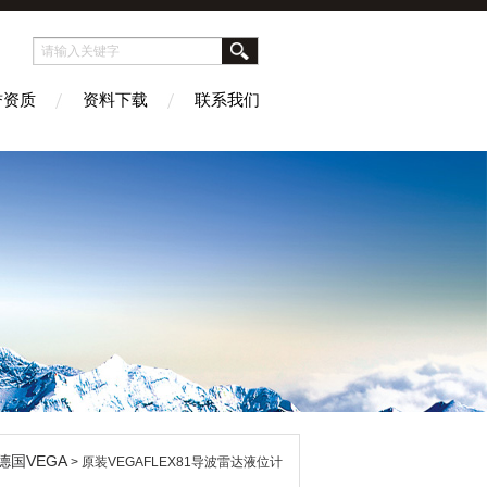
誉资质
资料下载
联系我们
德国VEGA
> 原装VEGAFLEX81导波雷达液位计