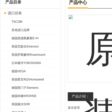
产品目录
产品中心
进口仪表
TSCOM
其他进口品牌
德国恩德斯豪斯E+H
美国艾默生Emerson
美国罗斯蒙特Rosemount
日本横河YOKOGAWA
德国VEGA
美国霍尼韦尔Honeywell
德国西门子Siemens
德国科隆KROHNE
产品介绍：
美国索尔SOR
基本原理