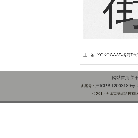
YOKOGAWA横河D
上一篇 :
网站首页
关
津ICP备12003189号-
备案号：
© 2019 天津克莱瑞科技有限公