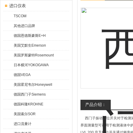
进口仪表
TSCOM
其他进口品牌
德国恩德斯豪斯E+H
美国艾默生Emerson
美国罗斯蒙特Rosemount
日本横河YOKOGAWA
德国VEGA
美国霍尼韦尔Honeywell
德国西门子Siemens
德国科隆KROHNE
产品介绍：
美国索尔SOR
西门子振动物位开关对于检测液体
进口流量计
界面测量型可被用于检测液体中
LVL 200 音叉物位开关通