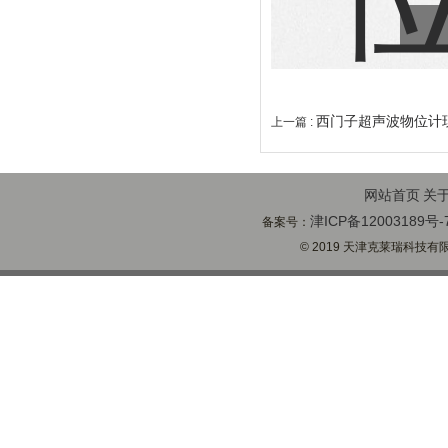
西门子超声波物位计
上一篇 :
网站首页
关
津ICP备12003189号-
备案号：
© 2019 天津克莱瑞科技有限公