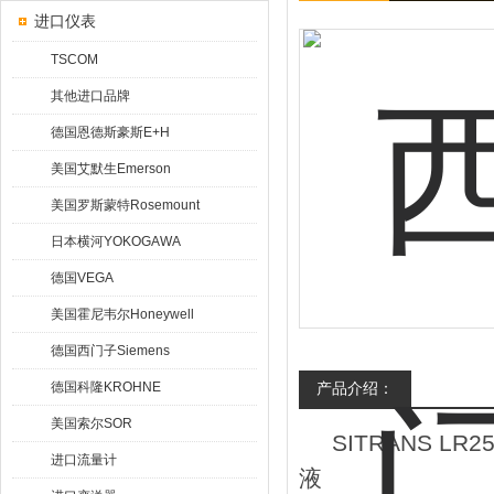
进口仪表
TSCOM
其他进口品牌
德国恩德斯豪斯E+H
美国艾默生Emerson
美国罗斯蒙特Rosemount
日本横河YOKOGAWA
德国VEGA
美国霍尼韦尔Honeywell
德国西门子Siemens
德国科隆KROHNE
产品介绍：
美国索尔SOR
SITRANS LR
进口流量计
液