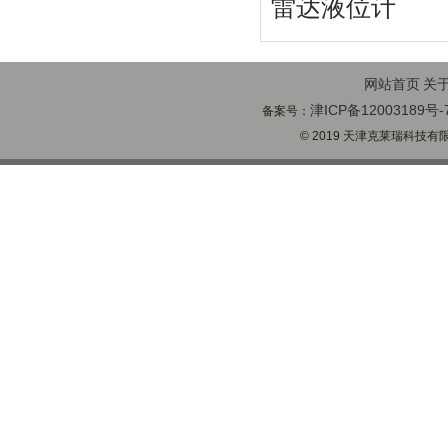
雷达液位计
网站首页
关
津ICP备12003189号-
备案号：
© 2019 天津克莱瑞科技有限公