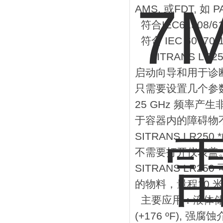
AMS, 或FDT, 如 P
符合IEC61508/6
符合 IEC 6077
SITRANS LR
启动向导和用于诊
只需要设置几个参
25 GHz 频率
于容器内的障碍物
SITRANS LR
不需要打开仪表盖
SITRANS LR
的物料，量程10 米
主要应用：液体储罐
(+176 ºF), 强腐