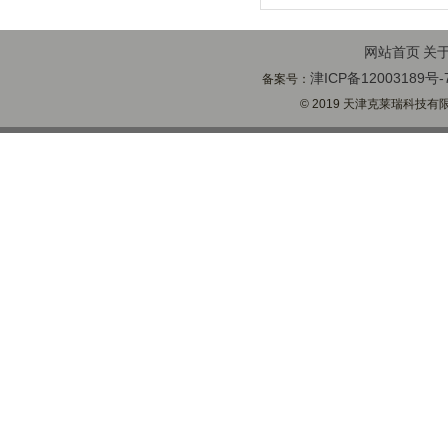
网站首页
关
津ICP备12003189号-
备案号：
© 2019 天津克莱瑞科技有限公