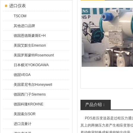
进口仪表
TSCOM
其他进口品牌
德国恩德斯豪斯E+H
美国艾默生Emerson
美国罗斯蒙特Rosemount
日本横河YOKOGAWA
德国VEGA
美国霍尼韦尔Honeywell
德国西门子Siemens
德国科隆KROHNE
产品介绍：
美国索尔SOR
PDS差压变送器是过程压力通
进口流量计
其上的两侧压力差产生相应变形位移
差动电容转换成标准的输出信号