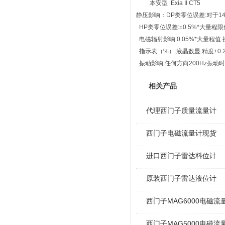
本安型 Exia II CT5
静压影响：DP类零位误差:对于14
HP类零位误差:±0.5%*大量程
电磁辐射影响:0.05%*大量程值.
指示表（%）:液晶数显 精度±0.
振动影响:任何方向200Hz振动时,±
相关产品
代理西门子质量流量计
西门子电磁流量计现货
进口西门子雷达料位计
原装西门子雷达液位计
西门子MAG6000电磁流量
西门子MAG5000电磁流量