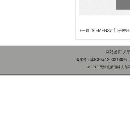
SIEMENS西门子差
上一篇 :
网站首页
关
津ICP备12003189号-
备案号：
© 2019 天津克莱瑞科技有限公