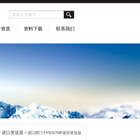
誉资质
资料下载
联系我们
进口变送器
>
> 进口西门子PDS/7MF差压变送器