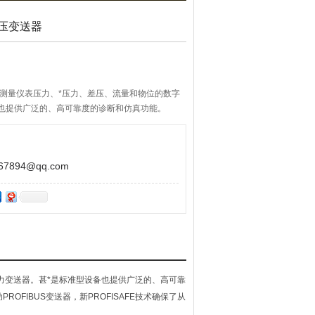
差压变送器
列包含用于测量仪表压力、*压力、差压、流量和物位的数字
备也提供广泛的、高可靠度的诊断和仿真功能。
894@qq.com
字压力变送器。甚*是标准型设备也提供广泛的、高可靠
OFIBUS变送器，新PROFISAFE技术确保了从