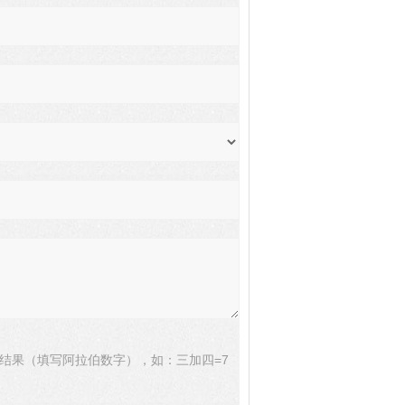
结果（填写阿拉伯数字），如：三加四=7