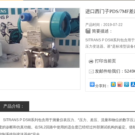
进口西门子PDS/7MF
产品时间：2019-07-22
简要描述：
SITRANS P DSIII系
压力变送器。甚*是标准型设
打印当前页
发邮件给我们：524967
分享到：
产品介绍：
SITRANS P DSIII系列包含用于测量仪表压力、*压力、差压、流量和物位的数
度的诊断和仿真功能。在SIL2回路中使用的适合度已经经过外部测试机构的鉴定。借助PR
控制系统到变送器的*安全。