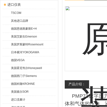
进口仪表
TSCOM
其他进口品牌
德国恩德斯豪斯E+H
美国艾默生Emerson
美国罗斯蒙特Rosemount
日本横河YOKOGAWA
德国VEGA
美国霍尼韦尔Honeywell
德国西门子Siemens
德国科隆KROHNE
产品介绍：
美国索尔SOR
PMP71数字压
进口流量计
体和气体的压力、液