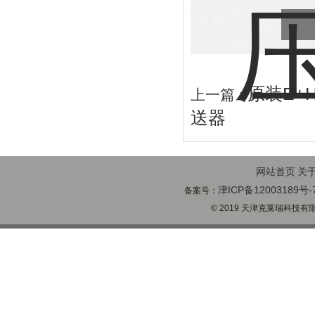
原装E+
上一篇 :
送器
网站首页
关
津ICP备12003189号-
备案号：
© 2019 天津克莱瑞科技有限公