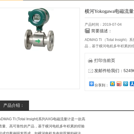
横河Yokogawa电磁流
产品时间：2019-07-04
简要描述：
ADMAG TI （Total In
品，基于横河电机多年积累的
励磁法，可提升应用性能。
打印当前页
发邮件给我们：524967
分享到：
产品介绍：
ADMAG TI (Total Insight)系列AXG电磁流量计是一款高
质量、高可靠性的产品，基于横河电机多年积累的经验
和成功案例研发而成，如横河电机专有的双频励磁法，