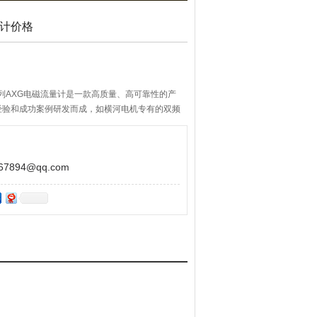
量计价格
sight）系列AXG电磁流量计是一款高质量、高可靠性的产
经验和成功案例研发而成，如横河电机专有的双频
894@qq.com