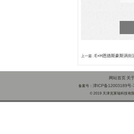
E+H恩德斯豪斯涡街
上一篇 :
网站首页
关
津ICP备12003189号-
备案号：
© 2019 天津克莱瑞科技有限公