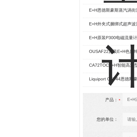
E+H恩德斯豪斯蒸汽涡街
E+H外夹式捆绑式超声波
E+H原装P300电磁流量计 5
OUSAF22原装E+H色
CA72TOCE+H智能高
Liquiport CSP44
产品：
您的单位：