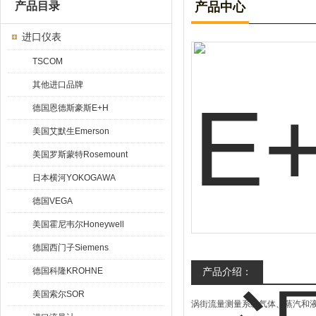
产品目录
产品中心
进口仪表
TSCOM
其他进口品牌
德国恩德斯豪斯E+H
美国艾默生Emerson
美国罗斯蒙特Rosemount
日本横河YOKOGAWA
德国VEGA
美国霍尼韦尔Honeywell
德国西门子Siemens
德国科隆KROHNE
产品介绍：
美国索尔SOR
涡街流量测量系统气体、蒸汽和