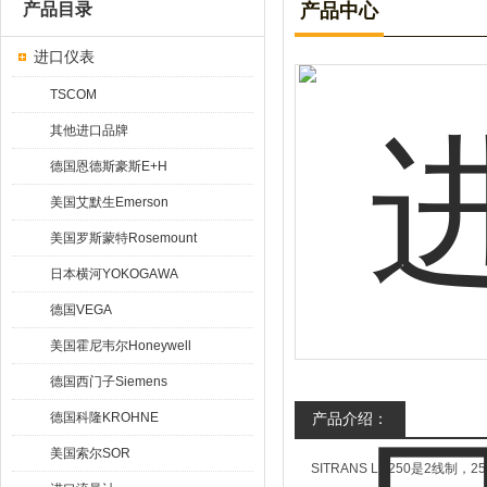
产品目录
产品中心
进口仪表
TSCOM
其他进口品牌
德国恩德斯豪斯E+H
美国艾默生Emerson
美国罗斯蒙特Rosemount
日本横河YOKOGAWA
德国VEGA
美国霍尼韦尔Honeywell
德国西门子Siemens
德国科隆KROHNE
产品介绍：
美国索尔SOR
SITRANS LR250是2线