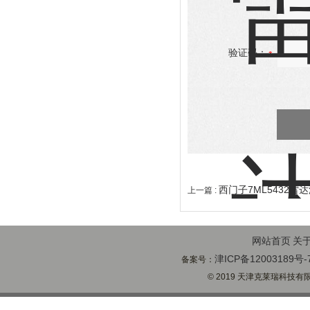
验证码：
西门子7ML5432雷达
上一篇 :
网站首页
关
津ICP备12003189号-
备案号：
© 2019 天津克莱瑞科技有限公