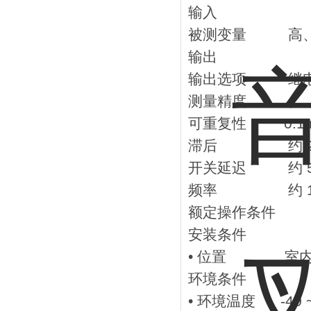
输入
被测变量 高、低和
输出
输出选项 继电器输出
测量精度
可重复性 0.1 
滞后 约 2 
开关延迟 约 500 m
频率 约 120
额定操作条件
安装条件
• 位置 室内 
环境条件
• 环境温度 -40 ~ 