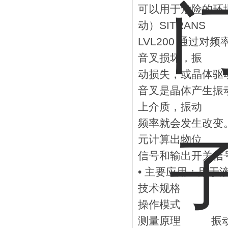
可以用于危险的环
动）SITRANS
LVL200 通过
音叉损坏，振
动损失，或晶体驱
音叉是晶体产生振动
上介质，振动
频率就会发生改变
元计算出物位
信号和输出开关信
• 主要应用：用
技术规格
操作模式
测量原理 振动