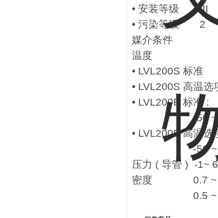
• 安装等级 III
• 污染等级 2
媒介条件
温度
• LVL200S 
• LVL200S 
• LVL200E 标
-50 ~ 15
• LVL200E 高温
-50 ~ 25
压力 ( 导管 ) -1~ 6
密度 0.7 ~ 2.
0.5 ~ 2.5