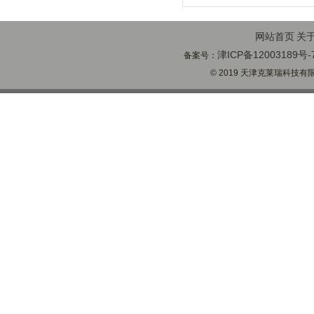
网站首页
关
津ICP备12003189号-
备案号：
© 2019 天津克莱瑞科技有限公