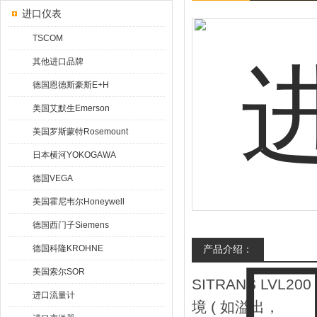
进口仪表
TSCOM
其他进口品牌
德国恩德斯豪斯E+H
美国艾默生Emerson
美国罗斯蒙特Rosemount
日本横河YOKOGAWA
德国VEGA
美国霍尼韦尔Honeywell
德国西门子Siemens
德国科隆KROHNE
产品介绍：
美国索尔SOR
SITRANS LV
进口流量计
境 ( 如溢出，