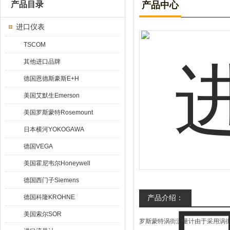
产品目录
产品中心
进口仪表
TSCOM
其他进口品牌
德国恩德斯豪斯E+H
美国艾默生Emerson
美国罗斯蒙特Rosemount
日本横河YOKOGAWA
德国VEGA
美国霍尼韦尔Honeywell
德国西门子Siemens
德国科隆KROHNE
产品介绍：
美国索尔SOR
罗斯蒙特涡街流量计由于采用涡街