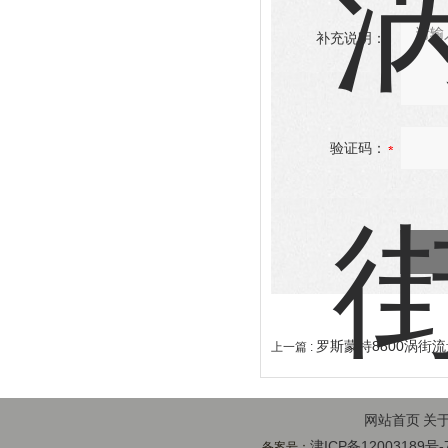
补充说明：
验证码：
罗斯蒙特8800涡街
上一篇 :
网站首页
关
津ICP备12003189号-
备案号：