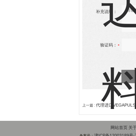
补充说明：
验证码：
代理进口VEGAPUL
上一篇 :
网站首页
关
津ICP备12003189号-
备案号：