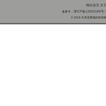
网站首页
关
津ICP备12003189号-
备案号：
© 2019 天津克莱瑞科技有限公