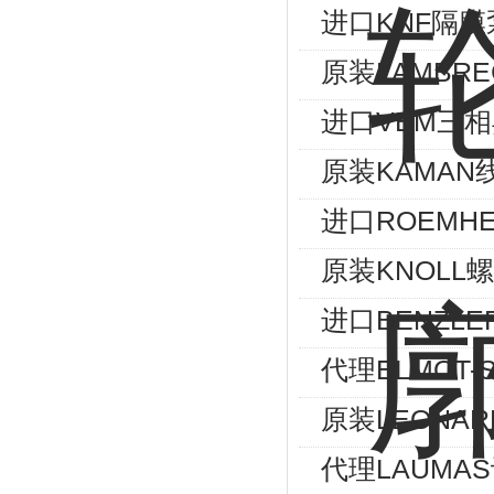
进口KNF隔膜
原装LAMBRE
进口VEM三相异
原装KAMAN
进口ROEMHE
原装KNOLL螺
进口BENZLE
代理ELMOT
原装LEONA
代理LAUMA