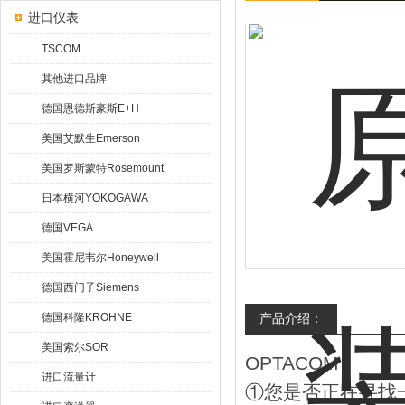
进口仪表
TSCOM
其他进口品牌
德国恩德斯豪斯E+H
美国艾默生Emerson
美国罗斯蒙特Rosemount
日本横河YOKOGAWA
德国VEGA
美国霍尼韦尔Honeywell
德国西门子Siemens
德国科隆KROHNE
产品介绍：
美国索尔SOR
OPTACOM
进口流量计
①您是否正在寻找