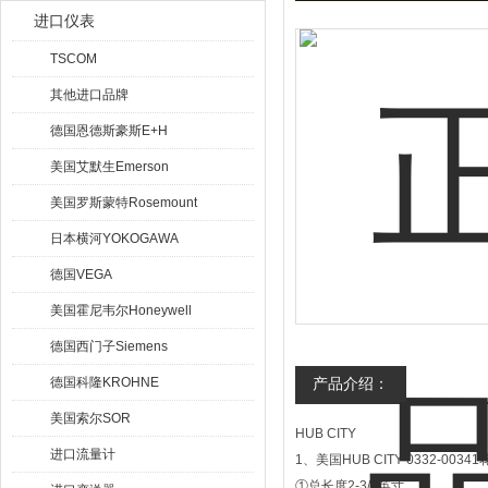
进口仪表
TSCOM
其他进口品牌
德国恩德斯豪斯E+H
美国艾默生Emerson
美国罗斯蒙特Rosemount
日本横河YOKOGAWA
德国VEGA
美国霍尼韦尔Honeywell
德国西门子Siemens
德国科隆KROHNE
产品介绍：
美国索尔SOR
HUB CITY
进口流量计
1、美国HUB CITY 0332-003
①总长度2-3/4英寸