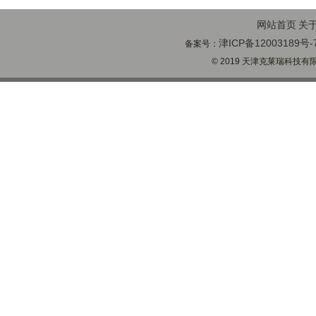
网站首页
关
津ICP备12003189号-
备案号：
© 2019 天津克莱瑞科技有限公