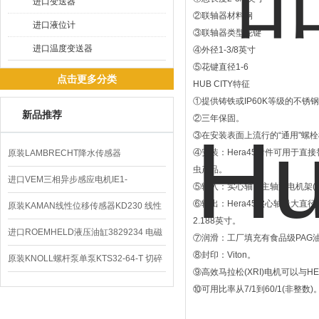
进口变送器
②联轴器材料钢
进口液位计
③联轴器类型花键
进口温度变送器
④外径1-3/8英寸
⑤花键直径1-6
点击更多分类
HUB CITY特征
①提供铸铁或IP60K等级的不锈
新品推荐
②三年保固。
③在安装表面上流行的“通用"螺
④安装：Hera45附件可用于直接替
原装LAMBRECHT降水传感器
虫产品。
00.14575.20气象仪
进口VEM三相异步感应电机IE1-
⑤输入：实心轴，主轴型电机架(Hera4
⑥输出：Hera45实心轴最大直径
K21R80G4马达
原装KAMAN线性位移传感器KD230 线性
2.188英寸。
编码器
进口ROEMHELD液压油缸3829234 电磁
⑦润滑：工厂填充有食品级PAG
⑧封印：Viton。
阀定位器
原装KNOLL螺杆泵单泵KTS32-64-T 切碎
⑨高效马拉松(XRI)电机可以与
排屑机
⑩可用比率从7/1到60/1(非整数)