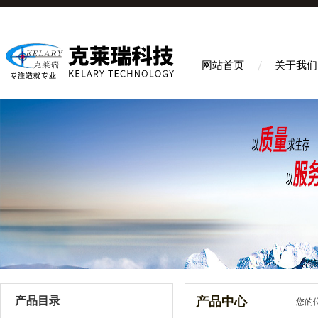
网站首页
关于我们
产品目录
产品中心
您的