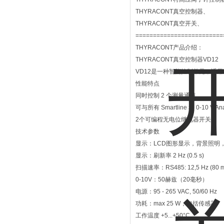
THYRACONT真空控制器、
THYRACONT真空开关、
=========================
THYRACONT产品介绍：
THYRACONT真空控制器VD12
VD12是一种智能控制单元，适用于
性能特点
同时控制 2 个测量通道
可与所有 Smartline 和 0-10 V 
2个可编程无电位继电器开关
技术参数
显示：LCD图形显示，背景照明，51
显示：刷新率 2 Hz (0.5 s)
扫描速率：RS485: 12,5 Hz (80 m
0-10V：50赫兹（20毫秒）
电源：95 - 265 VAC, 50/60 Hz
功耗：max 25 W，包括传感器
工作温度 +5...+50°C