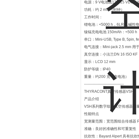
电源：9 V电池或12…15 VDC外
功耗：约 2 mW（时钟）
工作时间：
锂电池：<5000 h，6LR61碱性电
镍镉充电电池 150mAh：<500 h
串口：Mini-USB, Type B, 5pin, fem
电气连接：Mini-jack 2.5 mm
真空连接：小法兰DN 16 ISO K
显示：LCD 12 mm
防护等级：IP40
重量：约200 克（含电池）
--------------------------------
THYRACONT真空传感器VSH
产品介绍
VSH系列数字组合真空传感器测
性能特点
宽测量范围：宽范围组合传感器 Pirani 
准确：良好的准确性和可重复性
抗吹性：Bayard Alpert 具有