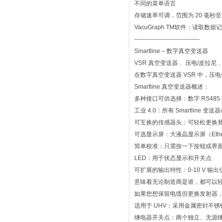
不同的菜单语言
存储速率可调，范围为 20 毫秒至
VacuGraph TM软件：读取
---------------------------------
Smartline – 数字真空变送器
VSR 真空变送器 、压电/皮拉尼 、12
在数字真空变送器 VSR 中，
Smartline 真空变送器概述：
多种接口可供选择：数字 RS485 接
工业 4.0：所有 Smartlin
可互换的传感器头：可轻松更换
可选显示屏：大液晶显示屏（Ether
简单校准：只需按一下按钮或界
LED：用于状态显示和开关点
可扩展的输出特性：0-10 V 
意味着无论制造商是谁，都可以
如果您想保留电缆但更换发射器，
适用于 UHV：采用金属密封不锈钢测量
继电器开关点：两个独立、无源继电器