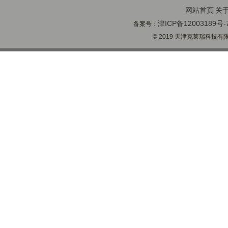
网站首页
关
津ICP备12003189号-
备案号：
© 2019 天津克莱瑞科技有限公