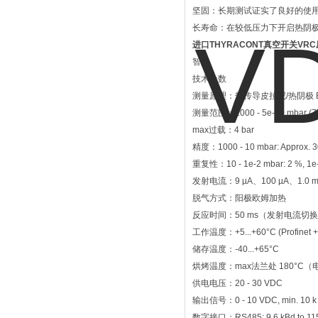
坚固：长期测试证实了良好的使用寿
长寿命：在较低压力下开启热阴
进口THYRACONT真空开关VRC
智能
技术参数
测量原理：热传导皮拉尼/热阴极 Baya
测量范围：1000 - 5e-10 mbar (750 
max过载：4 bar
精度：1000 - 10 mbar: Approx. 30 % 
重复性：10 - 1e-2 mbar: 2 %, 1e-
发射电流：9 µA、100 µA、1.0 m
脱气方式：阳极欧姆加热
反应时间：50 ms（发射电流切换
工作温度：+5...+60°C (Profinet +5
储存温度：-40...+65°C
烘烤温度：max法兰处 180°C
供电电压：20 - 30 VDC
输出信号：0 - 10 VDC, min. 10 k
数字接口：RS485: 9,6 kBd to 115 kBd,