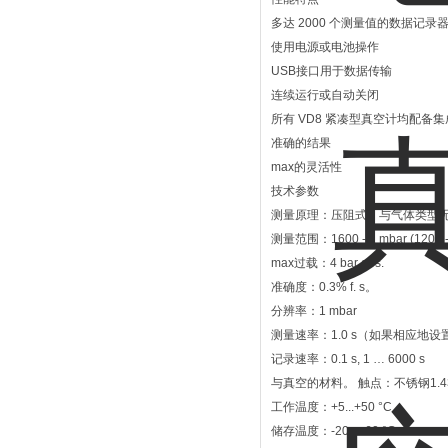
多达 2000 个测量值的数据记录
使用电源或电池操作
USB接口用于数据传输
连续运行或自动关闭
所有 VD8 紧凑型真空计均配备
准确的结果
max的灵活性
技术参数
测量原理：压阻式，与气体类型
测量范围：1600 - 1 mbar (1200 - 
max过载：4 bar abs.
准确度：0.3% f. s。
分辨率：1 mbar
测量速率：1.0 s（如果相应地设置
记录速率：0.1 s, 1 … 6000 s
与真空的材料。 触点：不锈钢1.43
工作温度：+5...+50 °C
储存温度：-20...+60 °C