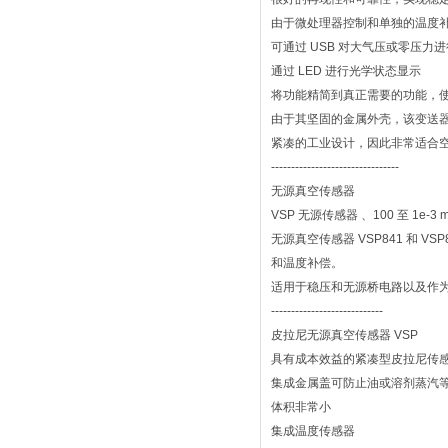
由于微处理器控制和单独的温度
可通过 USB 对大气压或零压力
通过 LED 进行光学状态显示
将功能精简到真正需要的功能，
由于其坚固的金属外壳，该变送
紧凑的工业设计，因此非常适合
--------------------------------
无源真空传感器
VSP 无源传感器 、100 至 1e-3 m
无源真空传感器 VSP841 和
和温度补偿。
适用于稳压和无源桥电路以及作为
----------------------------
皮拉尼无源真空传感器 VSP
具有成本效益的紧凑型皮拉尼传
集成金属盖可防止油或溶剂蒸汽
体积非常小
集成温度传感器