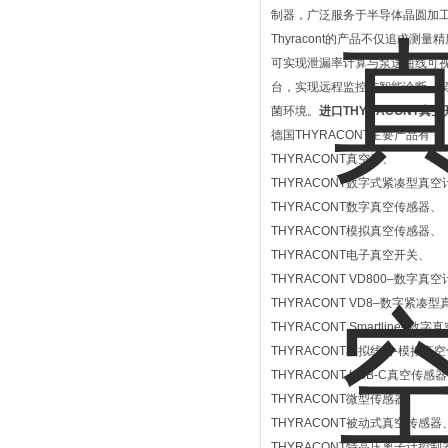
制器，广泛服务于半导体晶圆加
Thyracont的产品不仅追求测
可实现泄漏率计算与泵送曲线可视化
台，实现远程监控与智能诊断，契合
菌环境。
进口THYRACONT真空
德国THYRACONT主要产品有：
THYRACONT真空计、
THYRACONT数字式紧凑型真空
THYRACONT数字真空传感器、
THYRACONT模拟真空传感器、
THYRACONT电子真空开关、
THYRACONT VD800–数字真
THYRACONT VD8–数字紧凑
THYRACONT Smartline–数
THYRACONT模拟线路-模拟真
THYRACONT USB-C真空传感
THYRACONT微型传感器、
THYRACONT被动式真空传感器
THYRACONT特高压离子计控制