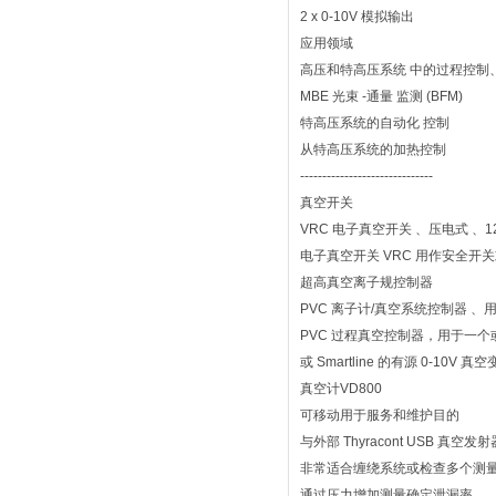
2 x 0-10V 模拟输出
应用领域
高压和特高压系统 中的过程控
MBE 光束 -通量 监测 (BFM)
特高压系统的自动化 控制
从特高压系统的加热控制
------------------------------
真空开关
VRC 电子真空开关 、压电式 、1200
电子真空开关 VRC 用作安全
超高真空离子规控制器
PVC 离子计/真空系统控制器 、用
PVC 过程真空控制器，用于一个
或 Smartline 的有源 0
真空计VD800
可移动用于服务和维护目的
与外部 Thyracont USB 
非常适合缠绕系统或检查多个测
通过压力增加测量确定泄漏率