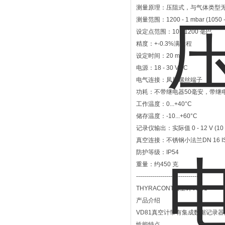
测量原理：压阻式，与气体类型
测量范围：1200 - 1 mbar (1050 -
设定点范围：10 - 1200 毫巴
精度：+-0.3%满量程
设定时间：20 ms
电源：18 - 30 VDC
电气连接：凤凰螺丝端子
功耗：不带继电器50毫安，带继电
工作温度：0...+40°C
储存温度：-10...+60°C
记录仪输出：实际值 0 - 12 V (10 m
真空连接：不锈钢小法兰DN 16 IS
防护等级：IP54
重量：约450 克
---------------------------------
THYRACONT真空计VD81
产品介绍
VD81真空计带有集成数据记录
性能特点