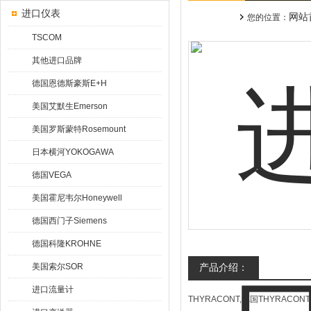
进口仪表
网站
您的位置：
TSCOM
其他进口品牌
德国恩德斯豪斯E+H
美国艾默生Emerson
美国罗斯蒙特Rosemount
日本横河YOKOGAWA
德国VEGA
美国霍尼韦尔Honeywell
德国西门子Siemens
德国科隆KROHNE
美国索尔SOR
产品介绍：
进口流量计
THYRACONT,德国THYRACON