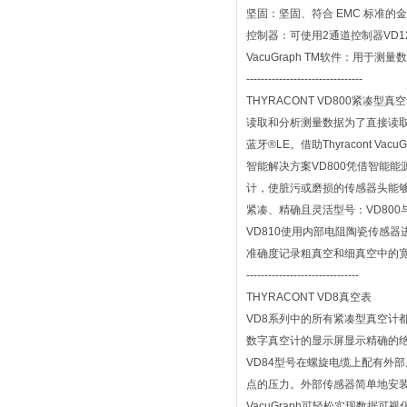
坚固：坚固、符合 EMC 标准的金
控制器：可使用2通道控制器VD1
VacuGraph TM软件：用于
--------------------------------
THYRACONT VD800紧凑型真
读取和分析测量数据为了直接读取
蓝牙®LE。借助Thyracont 
智能解决方案VD800凭借智能
计，使脏污或磨损的传感器头能
紧凑、精确且灵活型号：VD800
VD810使用内部电阻陶瓷传感
准确度记录粗真空和细真空中的
-------------------------------
THYRACONT VD8真空表
VD8系列中的所有紧凑型真空计
数字真空计的显示屏显示精确的
VD84型号在螺旋电缆上配有外
点的压力。外部传感器简单地安
VacuGraph可轻松实现数