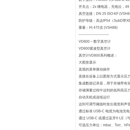
开关点：2x 继电器，无电位，49 VAC / 
真空连接：DN 25 ISO-KF (VSH87),
防护等级：高达IP54（SubD带X
重量：约 475克 (VSH88)
--------------------------
VD800 – 数字真空计
VD800紧凑型真空计
真空计VD800系列概述：
大图形显示
直观的菜单驱动操作
直接在设备上以图形方式显示压
集成数据记录器，用于存储带有
存储测量过程中达到的低和高压
自动关机或连续运行
达到可调节阈值时发出视觉和声
通过标准 USB-C 电缆为电池充电
通过 USB-C 或通过蓝牙® 
可选压力单位：mbar、Torr、hP