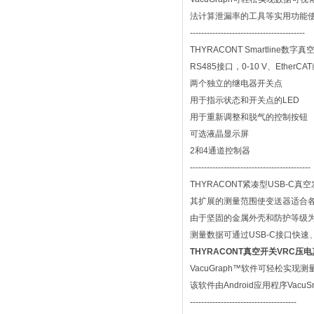
法计算泄漏率的工具等实用功能
-----------------------------------------
THYRACONT Smartline数字
RS485接口，0-10 V、EtherCAT
两个独立的继电器开关点
用于指示状态和开关点的LED
用于重新调整和脱气的控制按钮
可选液晶显示屏
2和4通道控制器
-------------------------------------------
THYRACONT紧凑型USB-C真
其扩展的测量范围使变送器适合
由于坚固的金属外壳和防护等级为
测量数据可通过USB-C接口快
THYRACONT真空开关VRC压电
VacuGraph™软件可轻松
该软件由Android应用程序VacuS
--------------------------------------