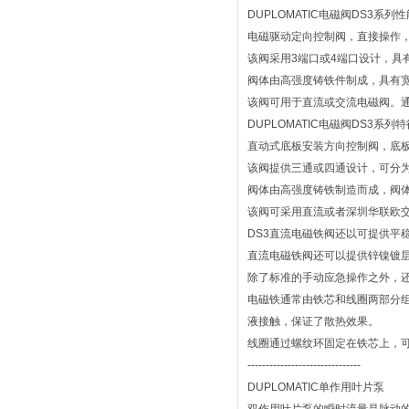
DUPLOMATIC电磁阀DS3系列
电磁驱动定向控制阀，直接操作，安装
该阀采用3端口或4端口设计，具
阀体由高强度铸铁件制成，具有
该阀可用于直流或交流电磁阀。
DUPLOMATIC电磁阀DS3系列特
直动式底板安装方向控制阀，底板安装面
该阀提供三通或四通设计，可分为
阀体由高强度铸铁制造而成，阀
该阀可采用直流或者深圳华联欧
DS3直流电磁铁阀还以可提供平
直流电磁铁阀还可以提供锌镍镀层
除了标准的手动应急操作之外，
电磁铁通常由铁芯和线圈两部分
液接触，保证了散热效果。
线圈通过螺纹环固定在铁芯上，可
-------------------------------
DUPLOMATIC单作用叶片泵