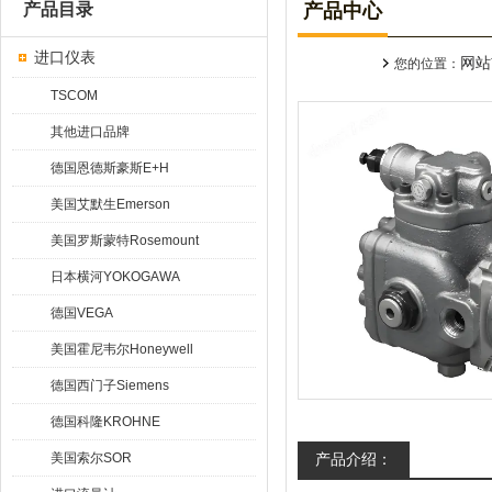
产品目录
产品中心
进口仪表
网站
您的位置：
TSCOM
其他进口品牌
德国恩德斯豪斯E+H
美国艾默生Emerson
美国罗斯蒙特Rosemount
日本横河YOKOGAWA
德国VEGA
美国霍尼韦尔Honeywell
德国西门子Siemens
德国科隆KROHNE
美国索尔SOR
产品介绍：