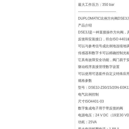
最大工作压力：350 bar
---------------------------------
DUPLOMATIC比例方向阀DSE3J系列
产品介绍
DSE3J是一种直接操作方向阀
反馈和安装接口，符合ISO 4401
可以与参考信号成比例地连续地
传感器和数字卡可以精确控制光
它具有故障安全功能，阀门易于
驱动程序直接管理数字设置
可以使用可选套件自定义特殊应
规格参数
型号：DSE3J-Z30/15/20N-E0K1
电气比例控制
尺寸ISO4401-03
数字集成电子用于带反馈的阀
电源电压：24 V DC（19至30 V
功耗：25VA