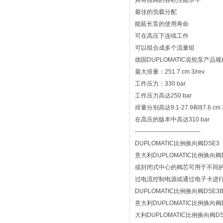
具有很高的容积性能水平
最佳的负载分配
能延长泵的使用寿命
可在高压下连续工作
可以组合成多个流量组
德国DUPLOMATIC齿轮泵产品
最大排量：251.7 cm 3/rev
工作压力：330 bar
工作压力高达250 bar
排量分别高达9.1-27.9和87.6 cm 
在高压的版本中高达310 bar
---------------------------------
DUPLOMATIC比例换向阀DSE3
意大利DUPLOMATIC比例
或封闭式中心的阀芯可用于不同的标
过电流控制电源或通过电子卡进
DUPLOMATIC比例换向阀DSE
意大利DUPLOMATIC比例换
大利DUPLOMATIC比例换向