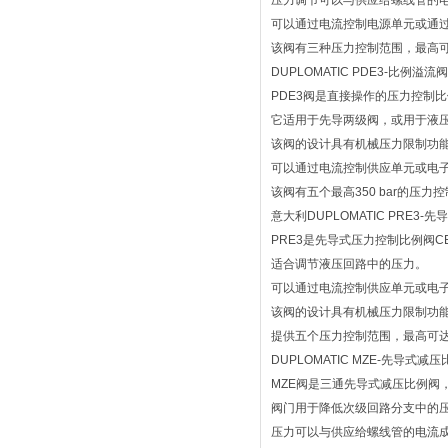
压力调节可以与供应给螺线管的
可以通过电流控制电源单元或通
该阀有三种压力控制范围，最高可达2
DUPLOMATIC PDE3-比例溢
PDE3阀是直接操作的压力控制比例
它适用于先导两级阀，或用于液
该阀的设计具有机械压力限制功
可以通过电流控制供应单元或电
该阀有五个最高350 bar的压力
意大利DUPLOMATIC PRE3
PRE3是先导式压力控制比例阀CET
适合调节液压回路中的压力。
可以通过电流控制供应单元或电
该阀的设计具有机械压力限制功
提供五个压力控制范围，最高可达35
DUPLOMATIC MZE-先导式减
MZE阀是三通先导式减压比例阀，设
阀门用于降低次级回路分支中的
压力可以与供应给螺线管的电流