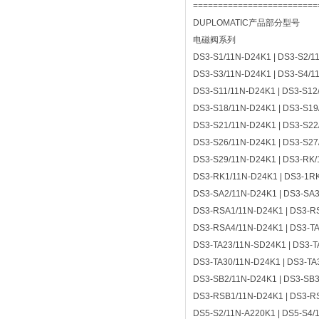
=========================
DUPLOMATIC产品部分型号
电磁阀系列‌
DS3-S1/11N-D24K1 | DS3-S2/11
DS3-S3/11N-D24K1 | DS3-S4/1
DS3-S11/11N-D24K1 | DS3-S12
DS3-S18/11N-D24K1 | DS3-S19
DS3-S21/11N-D24K1 | DS3-S22
DS3-S26/11N-D24K1 | DS3-S27
DS3-S29/11N-D24K1 | DS3-RK/
DS3-RK1/11N-D24K1 | DS3-1RK
DS3-SA2/11N-D24K1 | DS3-SA3
DS3-RSA1/11N-D24K1 | DS3-R
DS3-RSA4/11N-D24K1 | DS3-TA
DS3-TA23/11N-SD24K1 | DS3-T
DS3-TA30/11N-D24K1 | DS3-TA
DS3-SB2/11N-D24K1 | DS3-SB3
DS3-RSB1/11N-D24K1 | DS3-R
DS5-S2/11N-A220K1 | DS5-S4/