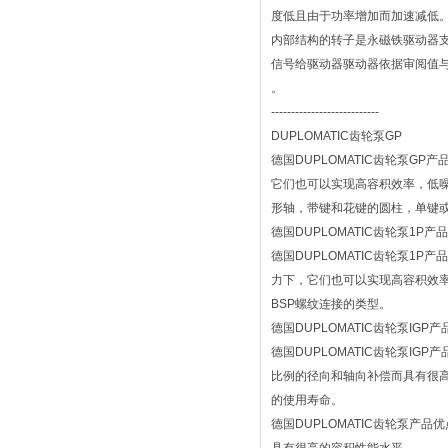
度低且由于功率增加而加速减低
内部结构的转子是永磁铁驱动器
信号给驱动器驱动器依据审阅值
。
---------------------------
DUPLOMATIC齿轮泵GP
德国DUPLOMATIC齿轮泵
它们也可以实现高容积效率，低噪
形轴，带键和花键的圆柱，单键
德国DUPLOMATIC齿轮泵1P产
德国DUPLOMATIC齿轮泵
力下，它们也可以实现高容积效率，低
BSP螺纹连接的类型。
德国DUPLOMATIC齿轮泵IGP
德国DUPLOMATIC齿轮泵
比例的径向和轴向补偿而具有很
的使用寿命。
德国DUPLOMATIC齿轮泵产品优