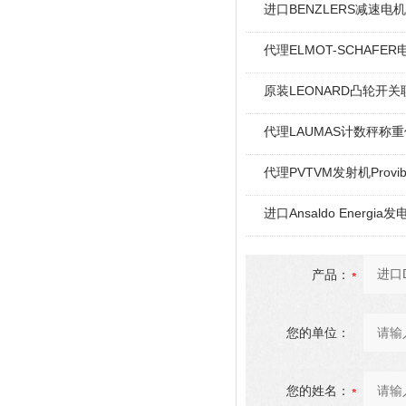
进口BENZLERS减速电机J
代理ELMOT-SCHAF
原装LEONARD凸轮开关
代理LAUMAS计数秤称
代理PVTVM发射机Provi
进口Ansaldo Energ
产品：
您的单位：
您的姓名：