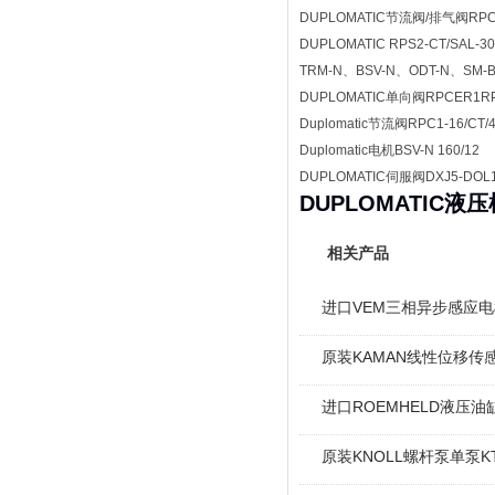
DUPLOMATIC节流阀/排气阀RPC1-
DUPLOMATIC RPS2-CT/SAL-
TRM-N、BSV-N、ODT-N、SM-BR
DUPLOMATIC单向阀RPCER1RPC
Duplomatic节流阀RPC1-16/CT/
Duplomatic电机BSV-N 160/12
DUPLOMATIC伺服阀DXJ5-DOL10
DUPLOMATIC液压柱
相关产品
进口VEM三相异步感应电机I
原装KAMAN线性位移传感
进口ROEMHELD液压油缸
原装KNOLL螺杆泵单泵KT