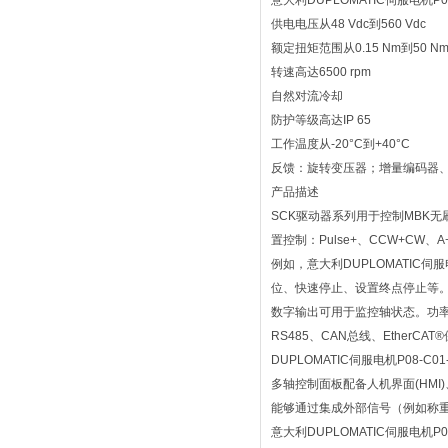
意大利DUPLOMATIC伺服电机P08
供电电压从48 Vdc到560 Vdc
额定扭矩范围从0.15 Nm到50 N
转速高达6500 rpm
自然对流冷却
防护等级高达IP 65
工作温度从-20°C到+40°C
反馈：旋转变压器；增量编码器
产品描述
SCK驱动器系列用于控制MBK
置控制：Pulse+、CCW+CW
例如，意大利DUPLOMATIC伺
位、快速停止、设置终点停止等
数字输出可用于监控轴状态。功率范围从
RS485、CAN总线、Ether
DUPLOMATIC伺服电机P08-C01
多轴控制面板配备人机界面(HMI
能够通过集成外部信号（例如称
意大利DUPLOMATIC伺服电机