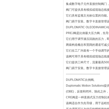
集成数字电子元件直接控制阀门
阀门可提供具有模拟或现场总线
它们具有监视主光标位置的功能
阀门易于安装。数字卡直接管理
DUPLOMATIC OLEODINAM
PREJ阀是比例最大压力阀，先导
它们用于调节液压回路的压力，
两级构造概念和宽阔的通道可减
它们在工厂内装有一个手动调节的
该阀可用于具有模拟或现场总线
它们提供三种尺寸，流量最高500 l
阀门易于安装。数字卡直接管理
-----------------------------------
DUPLOMATIC比例阀,
Duplomatic Motion 
(OBE)，反馈和闭环。除此之外，Dup
CRE阀是一种直插式压力控制比
该阀适合作为先导级，用于远程