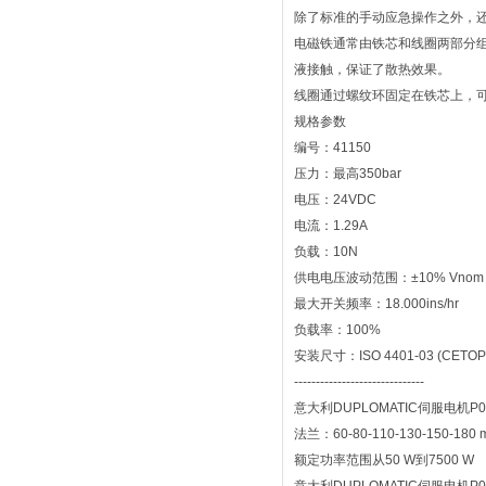
除了标准的手动应急操作之外，
电磁铁通常由铁芯和线圈两部分
液接触，保证了散热效果。
线圈通过螺纹环固定在铁芯上，可
规格参数
编号：41150
压力：最高350bar
电压：24VDC
电流：1.29A
负载：10N
供电电压波动范围：±10% Vnom
最大开关频率：18.000ins/hr
负载率：100%
安装尺寸：ISO 4401-03 (CETOP
------------------------------
意大利DUPLOMATIC伺服电机P08-C
法兰：60-80-110-130-150-180 
额定功率范围从50 W到7500 W