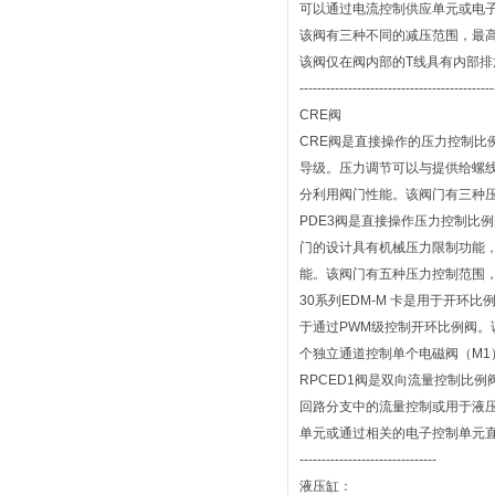
可以通过电流控制供应单元或电
该阀有三种不同的减压范围，最高可达
该阀仅在阀内部的T线具有内部排
--------------------------------------------
CRE阀
CRE阀是直接操作的压力控制比
导级。压力调节可以与提供给螺
分利用阀门性能。该阀门有三种压力
PDE3阀是直接操作压力控制比例
门的设计具有机械压力限制功能
能。该阀门有五种压力控制范围，最
30系列EDM-M 卡是用于开环比
于通过PWM级控制开环比例阀
个独立通道控制单个电磁阀（M1
RPCED1阀是双向流量控制比例阀，
回路分支中的流量控制或用于液
单元或通过相关的电子控制单元直接
-------------------------------
液压缸：