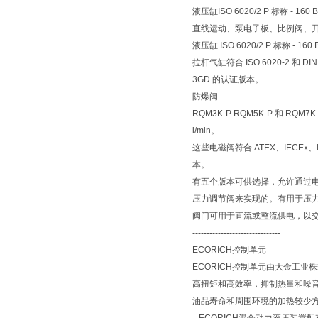
液压缸ISO 6020/2 P 标称
直线运动、泵电子板、比例阀、
液压缸 ISO 6020/2 P 标称 - 160 
拉杆气缸符合 ISO 6020-2 和 
3GD 的认证版本。
防爆阀
RQM3K-P RQM5K-P 和
l/min。
这些电磁阀符合 ATEX、IECEx
本。
有五个版本可供选择，允许通过电
压力调节阀来实现的。有用于压
阀门可用于直流或整流供电，以交
-------------------------------
ECORICH控制单元
ECORICH控制单元由大金工
高扭矩和高效率，抑制热量和噪音
油品寿命和周围环境的加热较少