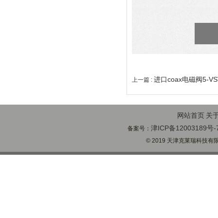
进口coax电磁阀5-V
上一篇 :
网站首页
关
津ICP备12003189号-
备案号：
© 2019 天津克莱瑞科技有限公