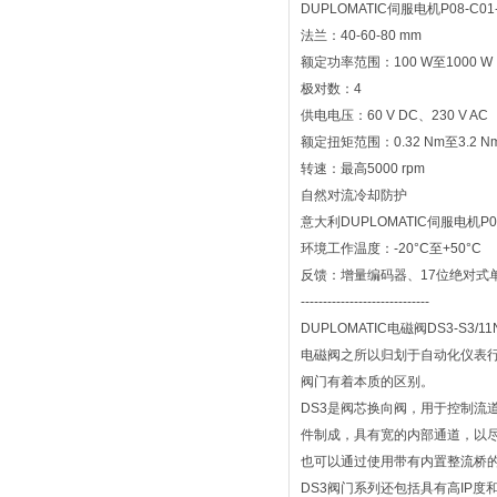
DUPLOMATIC伺服电机P08-C0
法兰：40-60-80 mm
额定功率范围：100 W至1000 W
极对数：4
供电电压：60 V DC、230 V AC
额定扭矩范围：0.32 Nm至3.2 N
转速：最高5000 rpm
自然对流冷却防护
意大利DUPLOMATIC伺服电机P08-
环境工作温度：-20°C至+50°C
反馈：增量编码器、17位绝对式
-----------------------------
DUPLOMATIC电磁阀DS3-S3/11
电磁阀之所以归划于自动化仪表行
阀门有着本质的区别。
DS3是阀芯换向阀，用于控制流
件制成，具有宽的内部通道，以
也可以通过使用带有内置整流桥
DS3阀门系列还包括具有高IP