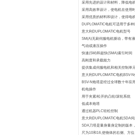
采用先进的设计和材料，降低电
采用高效率设计，使电机在使用
采用优质的材料和设计，使得电
DUPLOMATIC电机可适用
意大利DUPLOMATIC电机型号
SM(A)无刷伺服电机驱动，带
气动或液压操作
快速(SM)和超快(SMA)索引时间
高刚度和承载能力
提供集成伺服电机和相关控制单元(
意大利DUPLOMATIC电机BSV-
BSV-N炮塔是经过全球数十年
机电操作
用于夹紧/松开的凸轮/滚轮系统
低成本炮塔
通过机器PLC轻松控制
意大利DUPLOMATIC电机SDA
SDA刀塔是量身量身定制的版本
尺为10和16,使物体的右侧、