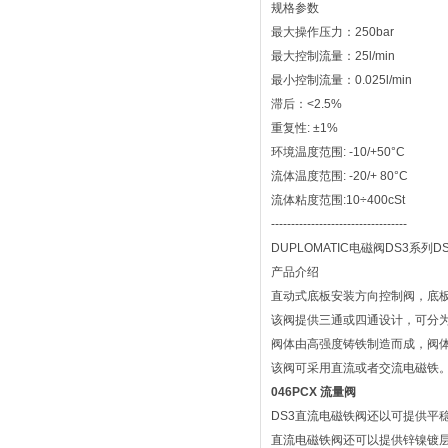
规格参数
最大操作压力：250bar
最大控制流量：25l/min
最小控制流量：0.025l/min
滞后：<2.5%
重复性: ±1%
环境温度范围: -10/+50°C
流体温度范围: -20/+ 80°C
流体粘度范围:10÷400cSt
----------------------------------
DUPLOMATIC电磁阀DS3系列DS
产品介绍
直动式底板安装方向控制阀，底板安装面
该阀提供三通或四通设计，可分为
阀体由高强度铸铁制造而成，阀
该阀可采用直流或者交流电磁铁
046PCX 流量阀
DS3直流电磁铁阀还以可提供平
直流电磁铁阀还可以提供锌镍镀层