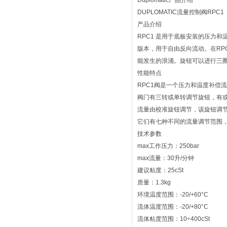
Duplomatic产品介绍
DUPLOMATIC流量控制阀RPC1
产品介绍
RPC1 是用于底板安装的压力和
版本，用于自由反向流动。在RP
能发生的浪涌。旋钮可以进行三圈或一圈调
性能特点
RPC1阀是一个压力和温度补偿
阀门有三转或单转调节旋钮，有
流量由校准旋钮调节，该旋钮调
它们有七种不同的流量调节范围，从
技术参数
max工作压力：250bar
max流量：30升/分钟
建议粘度：25cSt
质量：1.3kg
环境温度范围：-20/+60°C
流体温度范围：-20/+80°C
流体粘度范围：10÷400cSt