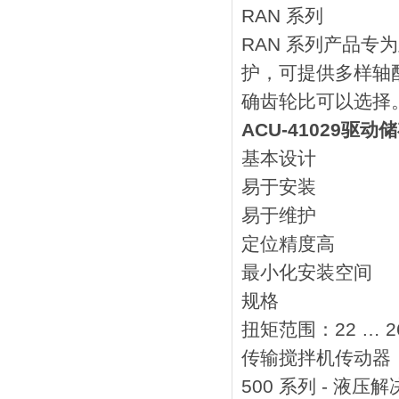
RAN 系列
RAN 系列产品专
护，可提供多样轴配
确齿轮比可以选择
ACU-41029驱动
基本设计
易于安装
易于维护
定位精度高
最小化安装空间
规格
扭矩范围：22 … 26,5
传输搅拌机传动器
500 系列 - 液压