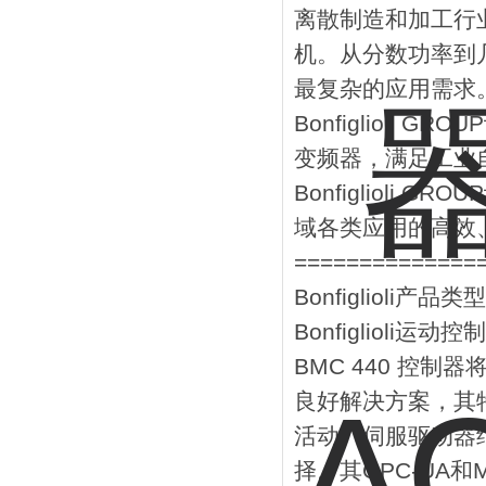
离散制造和加工行
机。从分数功率到几百
最复杂的应用需求
Bonfigliol
变频器，满足工业
Bonfigliol
域各类应用的高效
==============
Bonfiglioli产品类
Bonfiglioli运动控
BMC 440 控
良好解决方案，其特
活动）伺服驱动器
择。其OPC-UA