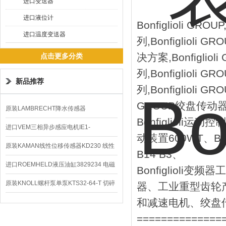
进口变送器
进口液位计
Bonfiglioli GRO
进口温度变送器
列,Bonfiglioli 
决方案,Bonfigliol
点击更多分类
列,Bonfiglioli 
新品推荐
列,Bonfiglioli G
GROUP绞盘传动器,Bo
原装LAMBRECHT降水传感器
Bonfiglioli运动控
00.14575.20气象仪
进口VEM三相异步感应电机IE1-
动装置600WT、Bonfi
K21R80G4马达
原装KAMAN线性位移传感器KD230 线性
B14 B3、
编码器
进口ROEMHELD液压油缸3829234 电磁
Bonfigliol
阀定位器
原装KNOLL螺杆泵单泵KTS32-64-T 切碎
器、工业重型齿轮
和减速电机、绞盘
排屑机
==============