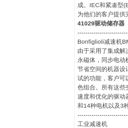
成。IEC和紧凑型(
为他们的客户提供
41029驱动储存器
-------------------------
Bonfiglioli减速
由于采用了集成解
永磁体，同步电动
节省空间的机器设
试的功能，客户可
色组合。所有这些
速度和优化的驱动
和14种电机以及
-------------------------
工业减速机