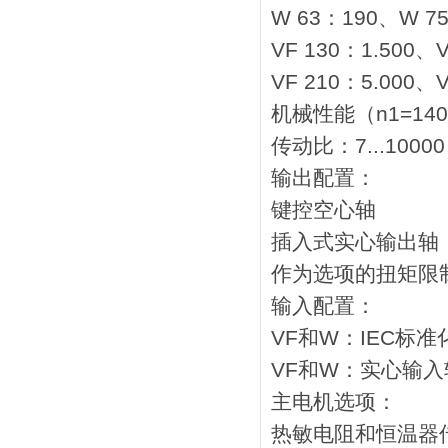
W 63：190、W 7
VF 130：1.500、V
VF 210：5.000、V
机械性能（n1=1400 
传动比：7...10000
输出配置：
键控空心轴
插入式实心输出轴
作为选项的扭矩限
输入配置：
VF和W：IEC标
VF和W：实心输入
主电机选项：
热敏电阻和恒温器