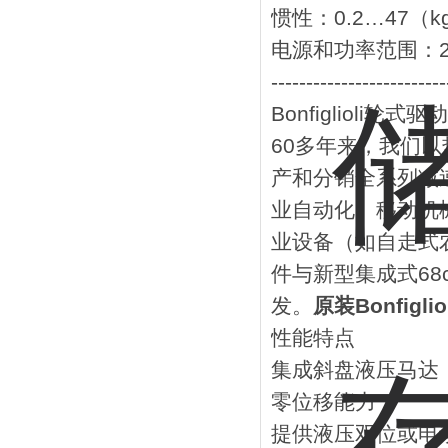
惯性：0.2…47（kg
电源和功率范围：230
-------------------------
Bonfiglioli轮式
60多年来，我们
产和分销全系列减
业自动化、移动机械
业设备（如自走式
件与新型集成式6
发。
原装Bonfigl
性能特点
集成斜盘液压马达
零位移能力
提供液压双位或电