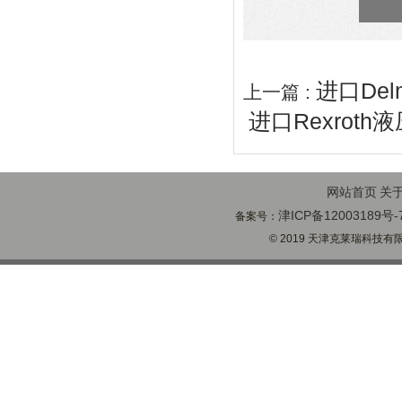
进口Del
上一篇 :
进口Rexroth
网站首页
关
津ICP备12003189号-
备案号：
© 2019 天津克莱瑞科技有限公