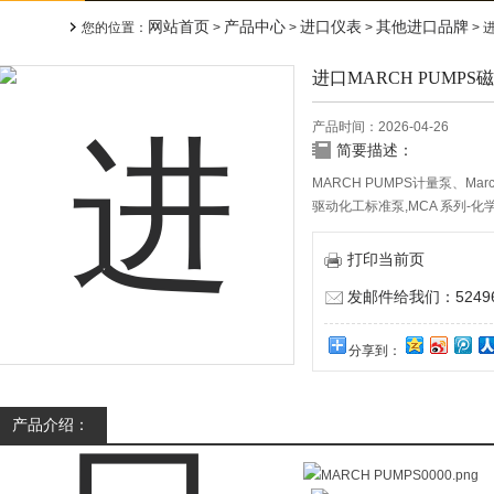
网站首页
产品中心
进口仪表
其他进口品牌
您的位置：
>
>
>
> 
进口MARCH PUMPS
产品时间：2026-04-26
简要描述：
MARCH PUMPS计量泵、Mar
驱动化工标准泵,MCA 系列-
驱动齿轮泵,非金属齿轮泵 TEF-
磁力驱动泵AC-1A-MD化工泵
打印当前页
发邮件给我们：524967
分享到：
产品介绍：