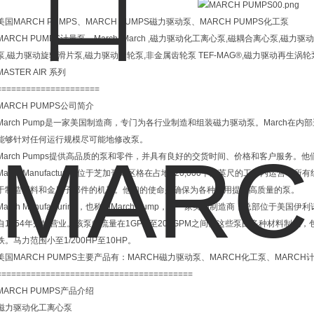
美国MARCH PUMPS、MARCH PUMPS磁力驱动泵、MARCH PUMPS化工泵
MARCH PUMPS计量泵、March ,March ,磁力驱动化工离心泵,磁耦合离心泵,磁
泵,磁力驱动旋转滑片泵,磁力驱动齿轮泵,非金属齿轮泵 TEF-MAG®,磁力驱动再生涡轮泵
MASTER AIR 系列
=====================
MARCH PUMPS公司简介
March Pump是一家美国制造商，专门为各行业制造和组装磁力驱动泵。March
能够针对任何运行规模尽可能地修改泵。
March Pumps提供高品质的泵和零件，并具有良好的交货时间、价格和客户服务。
March Manufacturing位于芝加哥郊区格在占地120,000平方英尺的工厂内运营
于制造塑料和金属子部件的机器。他们的使命是确保为各种应用提供高质量的泵。
March Manufacturing，也称为March Pump，是一家美国制造商，总部位
自1954年开始营业。该泵的流量在1GPM至200GPM之间。这些泵由多种材料制成，包
铁。马力范围小至1/200HP至10HP。
美国MARCH PUMPS主要产品有：MARCH磁力驱动泵、MARCH化工泵、MARCH
========================================
MARCH PUMPS产品介绍
磁力驱动化工离心泵