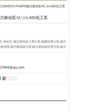
进口MARCH PUMPS磁力驱动泵AC-1A-MD化工泵
磁力驱动泵AC-1A-MD化工泵
ch ,March ,磁力驱动化工离心泵,磁耦合离心泵,磁力
化学标准泵,磁力驱动旋片泵,磁力驱动旋转滑片泵,磁力
MAG®,磁力驱动再生涡轮泵,进口MARCH PUMPS
894@qq.com