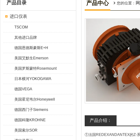
产品目录
产品中心
网
您的位置：
进口仪表
TSCOM
其他进口品牌
德国恩德斯豪斯E+H
美国艾默生Emerson
美国罗斯蒙特Rosemount
日本横河YOKOGAWA
德国VEGA
美国霍尼韦尔Honeywell
德国西门子Siemens
德国科隆KROHNE
产品介绍：
美国索尔SOR
①法国REDEXANDANTEX