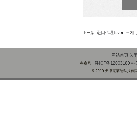
进口代理Elvem三
上一篇 :
网站首页
关
津ICP备12003189号-
备案号：
© 2019 天津克莱瑞科技有限公