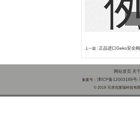
正品进口Geko安全
上一篇 :
网站首页
关
津ICP备12003189号-
备案号：
© 2019 天津克莱瑞科技有限公