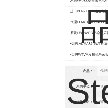
原装KNOLL螺杆泵单泵KT
进口BENZLERS减速电机J
代理ELMOT-SCHAF
原装LEONARD凸轮开关
代理LAUMAS计数秤称
代理PVTVM发射机Provi
产品：
您的单位：
您的姓名：