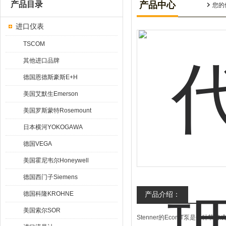
产品目录
产品中心
您的
进口仪表
TSCOM
其他进口品牌
德国恩德斯豪斯E+H
美国艾默生Emerson
美国罗斯蒙特Rosemount
日本横河YOKOGAWA
德国VEGA
美国霍尼韦尔Honeywell
德国西门子Siemens
德国科隆KROHNE
产品介绍：
美国索尔SOR
Stenner的Econ T泵是