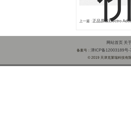
正品原装Electro 
上一篇 :
网站首页
关
津ICP备12003189号-
备案号：
© 2019 天津克莱瑞科技有限公