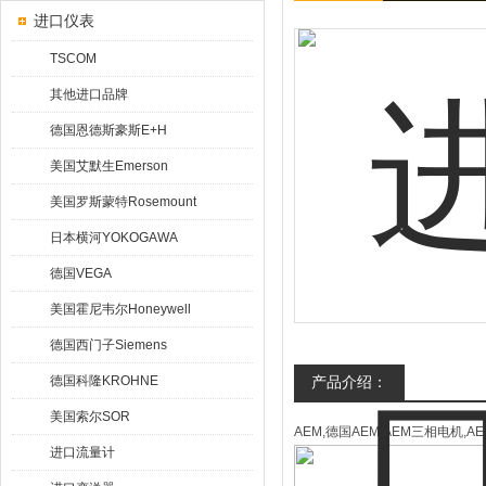
进口仪表
TSCOM
其他进口品牌
德国恩德斯豪斯E+H
美国艾默生Emerson
美国罗斯蒙特Rosemount
日本横河YOKOGAWA
德国VEGA
美国霍尼韦尔Honeywell
德国西门子Siemens
德国科隆KROHNE
产品介绍：
美国索尔SOR
AEM,德国AEM,AEM三相电机,
进口流量计