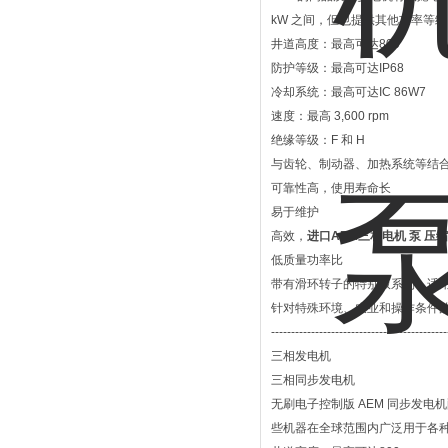
kW 之间，但也提供其他功率等级
井道高度：最高可达800
防护等级：最高可达IP68
冷却系统：最高可达IC 86W7
速度：最高 3,600 rpm
绝缘等级：F 和 H
与齿轮、制动器、加热系统等结
可靠性高，使用寿命长
易于维护
高效，
进口AEM三相电机 泵 压
低质量功率比
带有滑环转子的特别版系列，适
针对特殊环境、农业和操作条件
--------------------------------------------
三相发电机
三相同步发电机
无刷电子控制版 AEM 同步发电
些机器在全球范围内广泛用于各