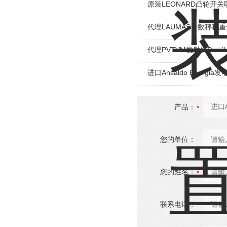
原装LEONARD凸轮开关
代理LAUMAS计数秤称
代理PVTVM发射机Provi
进口Ansaldo Energ
产品：
您的单位：
您的姓名：
联系电话：