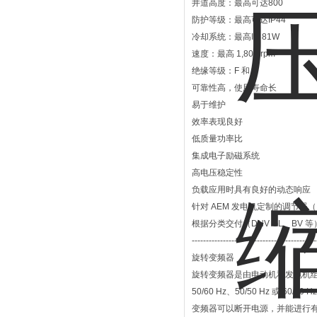
井道高度：最高可达800
防护等级：最高可达IP44
冷却系统：最高IC 81W
速度：最高 1,800 rpm
绝缘等级：F 和 H
可靠性高，使用寿命长
易于维护
效率表现良好
低质量功率比
集成电子励磁系统
高电压稳定性
负载应用时具有良好的动态响应
针对 AEM 发电机定制的调节器
根据分类交付（DNV GL、BV 等
--------------------------------------------
旋转变频器
旋转变频器是由电动机和发电机
50/60 Hz、50/50 Hz 或 60/60 H
变频器可以断开电源，并能进行