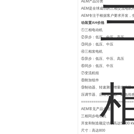
AEM产品分类
AEM是全球成功的三相交流电机
AEM专注于根据客户要求开发，
动装置AH价格
①三相电动机
②异步：低压、中压、高压
③同步：低压、中压
④三相发电机
⑤异步：低压、中压、高压
⑥同步：低压、中压
⑦变流机组
⑧附加组件
⑨制动器、转速测量增量编码器、P
压调节器、启动变阻器、漏电传
=========================
AEM常见产品介绍
三相同步电动机
开发和制造额定功率高达5,000
尺寸：高达800