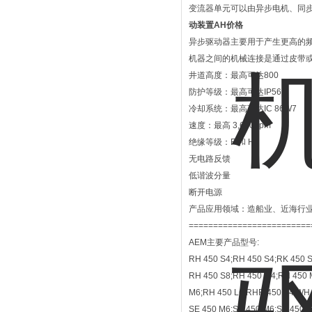
变流器单元可以由异步电机、同
动装置AH价格
异步驱动器主要用于产生更高的
机器之间的机械连接是通过皮带
井道高度：最高可达800
防护等级：最高可达IP56
冷却系统：最高可达IC 86W7
速度：最高 3,600 rpm
绝缘等级：F 和 H
无电路反馈
低谐波分量
断开电源
产品应用领域：造船业、近海行
=========================
AEM主要产品型号:
RH 450 S4;RH 450 S4;RK 450 S
RH 450 S8;RH 450 M4;RH 450
M6;RH 450 L6;RHR 450 S4;WH 
SE 450 M6;SE 450 M6;SE 450 L