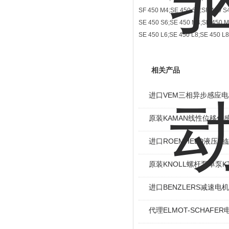
SF 450 M4;SE 450 S4;SF 450 S4
SE 450 S6;SE 450 M4;SE 450 M
SE 450 L6;SE 450 L8;SE 450 L8
相关产品
进口VEM三相异步感应电机I
原装KAMAN线性位移传感
进口ROEMHELD液压油缸
原装KNOLL螺杆泵单泵KT
进口BENZLERS减速电机J
代理ELMOT-SCHAF