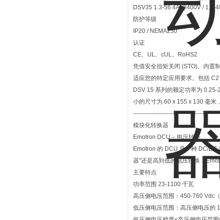
DSV35 1.3-56.4A @400V / 1.1-
防护等级
IP20 / NEMA250
认证
CE、UL、cUL、RoHS2
凭借安全扭矩关闭 (STO)、
适应您的特定应用要求。包括 C2
DSV 15 系列的额定功率为 0.25-
小的尺寸为 60 x 155 x 130 毫米
--------------------------------------------
模块化转换器
Emotron DCU – 电压转换
Emotron 的 DCU 是一种 
器"还是高到低的电压转换，Emo
主要特点
功率范围 23-1100 千瓦
高压侧电压范围：450-760 Vdc（D
低压侧电压范围：高压侧电压的 15
低压侧电压精度<高压侧电压范围的