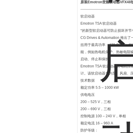
原装Emotron变频驱动器VFX4
--------------------------------------------
软启动器
Emotron TSA 软启动器
*的新型软启动器可防止损坏并节
CG Drives & Automation
括用于最高功率（470-960A
能，例如热电机保护、热敏电阻
启动、停止和保护
Emotron TSA 软启动器
计。该软启动器专为泵、风扇、
技术数据
额定功率 5.5 – 1000 kW
供电电压
200 – 525 V，三相
200 – 690 V，三相
控制电源 100 – 240 V，单相
额定电流 16 – 960 A
防护等级：