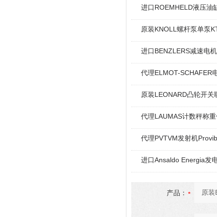
进口ROEMHELD液压油缸
原装KNOLL螺杆泵单泵KT
进口BENZLERS减速电机J
代理ELMOT-SCHAF
原装LEONARD凸轮开关
代理LAUMAS计数秤称
代理PVTVM发射机Provi
进口Ansaldo Energ
产品：