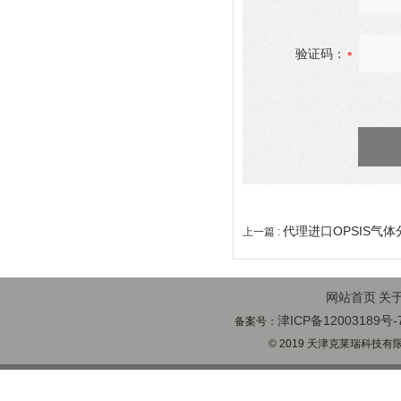
验证码：
代理进口OPSIS气
上一篇 :
网站首页
关
津ICP备12003189号-
备案号：
© 2019 天津克莱瑞科技有限公