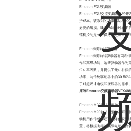
Emotron FDU变频器
Emotron FDU交流变频
护成本。该系列的功率高达3,00
必要的磨损。睡眠功能通过在不
缩机控制是一种保持恒定流量或压力
-------------------------------------------
Emotron有源前端驱动器
Emotron有源前端驱动器有两
作和高级功能。这些驱动器作为完整
位功率因数，并提供了无功补偿
功率。与传统驱动器中的30-50%
了对超尺寸电缆和变压器的需求
原装Emotron变频驱动器VFX4
--------------------------------------------
Emotron M20轴功率监控器
Emotron M20轴功率监
动机用作传感器还可以降低安装成
置，将根据测得的实际电动机负