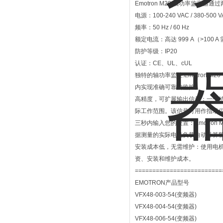
Emotron M20 轴功率监
电源：100-240 VAC / 380-500 VA
频率：50 Hz / 60 Hz
额定电流：高达 999 A（>100
防护等级：IP20
认证：CE、UL、cUL
独特的轴功率监控:Emotron
内实现准确可靠的监控。
高精度，可扩展输出信号：一个
际工作范围。该信号可用作指示仪表
三秒内输入您的设置：Emotro
据测量的实际电机负载自动计算
安装成本低，无需维护：使用电
资、安装和维护成本。
=========================
EMOTRON产品型号
VFX48-003-54(变频器)
VFX48-004-54(变频器)
VFX48-006-54(变频器)