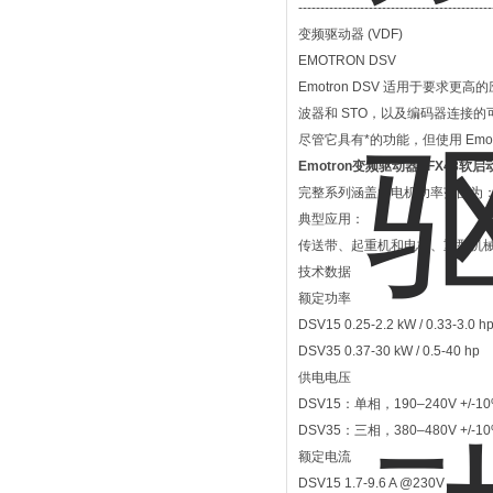
--------------------------------------------
变频驱动器 (VDF)
EMOTRON DSV
Emotron DSV 适用于要
波器和 STO，以及编码器连接的可
尽管它具有*的功能，但使用 Emotr
Emotron变频驱动器VFX48软
完整系列涵盖的电机功率范围为：0.25
典型应用：
传送带、起重机和电梯、重型机
技术数据
额定功率
DSV15 0.25-2.2 kW / 0.33-3.0 h
DSV35 0.37-30 kW / 0.5-40 hp
供电电压
DSV15：单相，190–240V +/-1
DSV35：三相，380–480V +/-1
额定电流
DSV15 1.7-9.6 A @230V