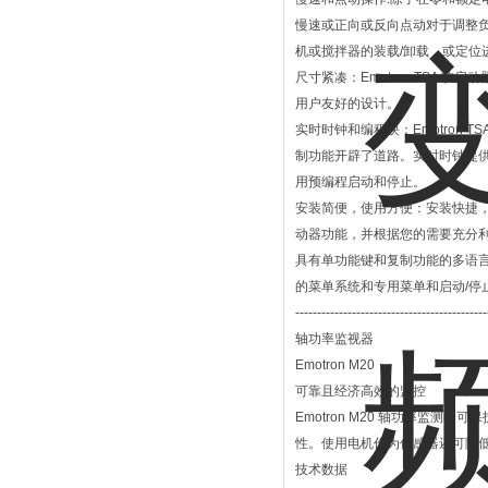
慢速或正向或反向点动对于调整
机或搅拌器的装载/卸载，或定位
尺寸紧凑：Emotron TSA
用户友好的设计。
实时时钟和编程块：Emotron
制功能开辟了道路。实时时钟提
用预编程启动和停止。
安装简便，使用方便：安装快捷，成
动器功能，并根据您的需要充分
具有单功能键和复制功能的多语言控
的菜单系统和专用菜单和启动/停
--------------------------------------------
轴功率监视器
Emotron M20
可靠且经济高效的监控
Emotron M20 轴功率监
性。使用电机作为传感器还可降
技术数据