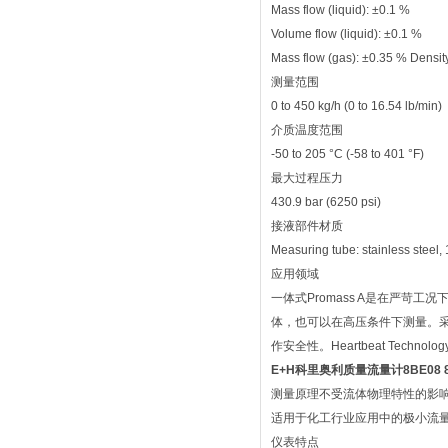
Mass flow (liquid): ±0.1 %
Volume flow (liquid): ±0.1 %
Mass flow (gas): ±0.35 % Density
测量范围
0 to 450 kg/h (0 to 16.54 lb/min)
介质温度范围
-50 to 205 °C (-58 to 401 °F)
最大过程压力
430.9 bar (6250 psi)
接液部件材质
Measuring tube: stainless steel,
应用领域
一体式Promass A是在严
体，也可以在高压条件下测量。采用经
作安全性。Heartbeat Techn
E+H科里奥利质量流量计8BE08 8B
测量原理不受流体物理特性的影
适用于化工行业应用中的极小流
仪表特点