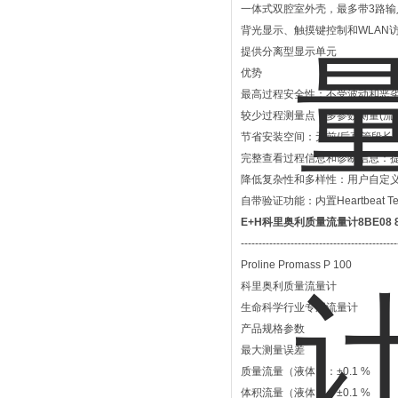
一体式双腔室外壳，最多带3路输
背光显示、触摸键控制和WLAN
提供分离型显示单元
优势
最高过程安全性：不受波动和恶
较少过程测量点：多参数测量(流
节省安装空间：无前/后直管段长
完整查看过程信息和诊断信息：提
降低复杂性和多样性：用户自定义
自带验证功能：内置Heartbeat Tec
E+H科里奥利质量流量计8BE08 8B
--------------------------------------------
Proline Promass P 100
科里奥利质量流量计
生命科学行业专用流量计
产品规格参数
最大测量误差
质量流量（液体）：±0.1 %
体积流量（液体）：±0.1 %