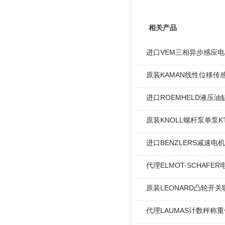
相关产品
进口VEM三相异步感应电机I
原装KAMAN线性位移传感
进口ROEMHELD液压油缸
原装KNOLL螺杆泵单泵KT
进口BENZLERS减速电机J
代理ELMOT-SCHAF
原装LEONARD凸轮开关
代理LAUMAS计数秤称