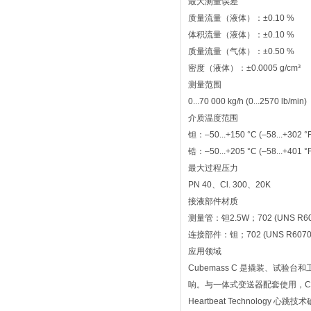
最大测量误差
质量流量（液体）：±0.10 %
体积流量（液体）：±0.10 %
质量流量（气体）：±0.50 %
密度（液体）：±0.0005 g/cm³
测量范围
0...70 000 kg/h (0...2570 lb/min)
介质温度范围
钽：–50...+150 °C (–58...+302 °
锆：–50...+205 °C (–58...+401 °
最大过程压力
PN 40、Cl. 300、20K
接液部件材质
测量管：钽2.5W；702 (UNS R60
连接部件：钽；702 (UNS R6070
应用领域
Cubemass C 是撬装、
响。与一体式变送器配套使用，Cu
Heartbeat Technology