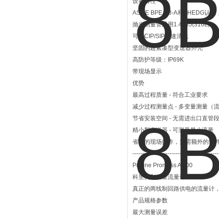
设备特性
ASME BPE、3-A和EHEDG
抛光测量管采用1.4435(316L)
可用CIP/SIP快速清洗
坚固的超紧凑型变送器外壳
高防护等级：IP69K
带现场显示
优势
最高过程质量 - 符合工业要求
减少过程测量点 - 多变量测量（
节省安装空间 - 无需进出口直管
精小型变送器 - 可测量最小流量
省时的现场操作，无需额外的软件
--------------------------------------------
Proline Promass A 200
科里奥利质量流量计
真正的两线制回路供电的流量计
产品规格参数
最大测量误差