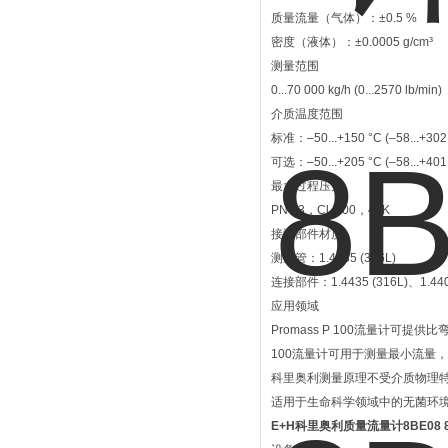
质量流量（气体）：±0.5 %
密度（液体）：±0.0005 g/cm³
测量范围
0...70 000 kg/h (0...2570 lb/min)
介质温度范围
标准：–50...+150 °C (–58...+302 
可选：–50...+205 °C (–58...+401 
最大过程压力
PN 63，Cl. 300，40K
接液部件材质
测量管：1.4435 (316L)
连接部件：1.4435 (316L)、1.4404
应用领域
Promass P 100流量计可
100流量计可用于测量最小流量
科里奥利测量原理不受介质物理
适用于生命科学领域中的无菌环
E+H科里奥利质量流量计8BE08 8B