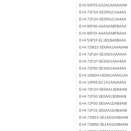
E+H 50P25-EA2A1AA0AAAW
E+H 72F1H-SE3FA1CAA4AA
E+H 72F1H-SE3FA1CAA4AA
E+H 80F40-AAASAABFBAAA
E+H 80F25-AAASAABFBAAA
E+H 53P1F-EL1B1BA0BHAA
E+H 72W15-SD0AA1AAA0AW
E+H 72F1H-SE3AD1AAA4AA
E+H 72F1F-SE3AD1AAA4AA
E+H 72F50-SE3AD1AAA4AA
E+H 10W2H-UD0A1AA0A1AA
E+H 10P65-EC1A1AA0A4AA
E+H 72F1H-SE0AA13EB4AW
E+H 72F50-SE0AA13EB4AW
E+H 72F50-SE0AA1DAB4AW
E+H 72F15-SE0AA1DAB4AW
E+H 72W15-SE1AA1DAB4AW
E+H 72W50-SE1AA1DAB4AW