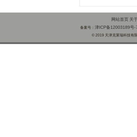
网站首页
关
津ICP备12003189号-
备案号：
© 2019 天津克莱瑞科技有限公