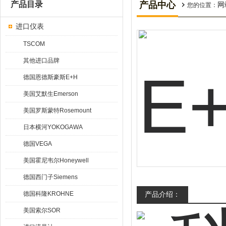
产品目录
产品中心
网
您的位置：
进口仪表
TSCOM
其他进口品牌
德国恩德斯豪斯E+H
美国艾默生Emerson
美国罗斯蒙特Rosemount
日本横河YOKOGAWA
德国VEGA
美国霍尼韦尔Honeywell
德国西门子Siemens
德国科隆KROHNE
产品介绍：
美国索尔SOR