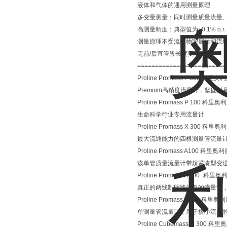
液体和气体的通用测量原理
多变量测量：同时测量质量流量
高测量精度：典型值为±0.1% o.r.；可选
测量原理不受流体物理属性和流
无前/后直管段长度要求
=========================
Proline Promass F 300 科
Premium高精度流量计，坚固
Proline Promass P 100 科
生命科学行业专用流量计
Proline Promass X 300 科
最大流通能力的四根测量管流量
Proline Promass A100 科
该单管质量流量计带超紧凑型变
Proline Promass A 200 科
真正的两线制回路供电的流量计
Proline Promass A 300 科
单测量管流量计，用于极小流量
Proline Cubemass C 300