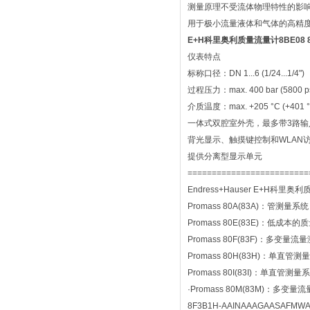
测量原理不受流体物理特性的影响
用于极小流量液体和气体的高精
E+H科里奥利质量流量计8BE08 8B
仪表特点
标称口径：DN 1...6 (1/24...1/4")
过程压力：max. 400 bar (5800 ps
介质温度：max. +205 °C (+401 °
一体式双腔室外壳，最多带3路输
背光显示、触摸键控制和WLAN
提供分离型显示单元
=========================
Endress+Hauser E+H科
Promass 80A(83A)：管
Promass 80E(83E)：
Promass 80F(83F)：多
Promass 80H(83H)：单
Promass 80I(83I)：单
·Promass 80M(83M)：
8F3B1H-AAINAAAGAASAFMW