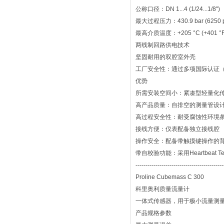
公称口径：DN 1...4 (1/24...1/8")
最大过程压力：430.9 bar (6250 p
最高介质温度：+205 °C (+401 °F
两线制回路供电技术
坚固耐用的双腔室外壳
工厂安全性：通过多项国际认证（
优势
所需安装空间小：紧凑型轻量化
高产品质量：自排空的测量管设
高过程安全性：耐受腐蚀性环境
接线方便：仪表配备独立接线腔
操作安全：配备带触摸键操作的
带自校验功能：采用Heartbeat Te
--------------------------------------------
Proline Cubemass C 300
科里奥利质量流量计
一体式传感器，用于极小流量测
产品规格参数