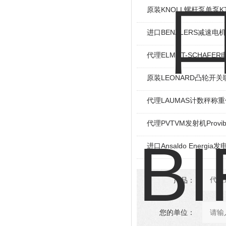
原装KNOLL螺杆泵单泵KT
进口BENZLERS减速电机J
代理ELMOT-SCHAF
原装LEONARD凸轮开关
代理LAUMAS计数秤称
代理PVTVM发射机Provi
进口Ansaldo Energ
产品：
您的单位：