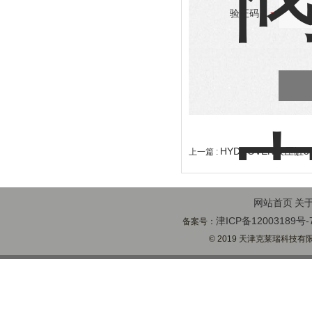
验证码：
HYDROVEN液压缸33
上一篇 :
网站首页
关
津ICP备12003189号-
备案号：
© 2019 天津克莱瑞科技有限公