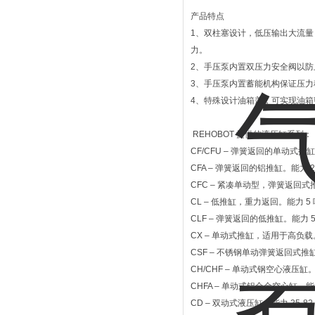
产品特点
1、双柱塞设计，低压输出大流量，
力。
2、手压泵内置双压力安全阀以防
3、手压泵内置蓄能机构保证压力
4、特殊设计油箱盖，可实现油
REHOBOT 提供的液压缸系列：
CF/CFU – 弹簧返回的单动式推缸
CFA – 弹簧返回的铝推缸。能力 23
CFC – 紧凑单动型，弹簧返回式推
CL – 低推缸，重力返回。能力 5
CLF – 弹簧返回的低推缸。能力 5-
CX – 单动式推缸，适用于高负载。
CSF – 不锈钢单动弹簧返回式推缸。
CH/CHF – 单动式钢空心液压缸。
CHFA – 单动式铝合金空心缸。能力
CD – 双动式液压缸。能力 25-82