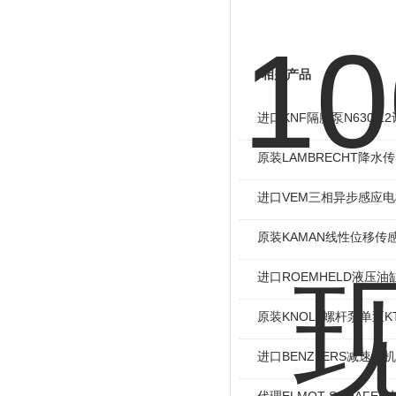
相关产品
进口KNF隔膜泵N630.
原装LAMBRECHT降水传感
进口VEM三相异步感应电机I
原装KAMAN线性位移传感
进口ROEMHELD液压油缸
原装KNOLL螺杆泵单泵KT
进口BENZLERS减速电机J