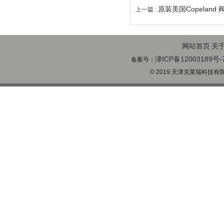
原装美国Copeland
上一篇 :
网站首页
关
津ICP备12003189号-
备案号：
© 2019 天津克莱瑞科技有限公