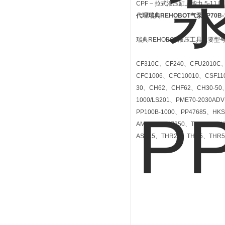
CPF – 拉式液压缸。能力 5-11 
代理瑞典REHOBOT气泵PP70B-
瑞典REHOBOT液压工具主要型
CF310C、CF240、CFU2010C、
CFC1006、CFC10010、CSF110
30、CH62、CHF62、CH30-50、
1000/LS201、PME70-2030AD
PP100B-1000、PP47685、HK
AMZ50、AMZ250、TX102、TX1
ASE15、THR25、THR5、THR5