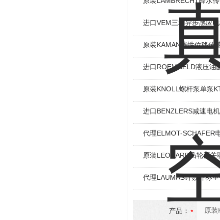
原装LAMBRECHT降水传感
进口VEM三相异步感应电机I
原装KAMAN线性位移传感
进口ROEMHELD液压油缸
原装KNOLL螺杆泵单泵KT
进口BENZLERS减速电机J
代理ELMOT-SCHAF
原装LEONARD凸轮开关
代理LAUMAS计数秤称
产品：