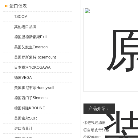
进口仪表
TSCOM
其他进口品牌
德国恩德斯豪斯E+H
美国艾默生Emerson
美国罗斯蒙特Rosemount
日本横河YOKOGAWA
德国VEGA
美国霍尼韦尔Honeywell
德国西门子Siemens
德国科隆KROHNE
产品介绍：
美国索尔SOR
①进气过滤器
进口流量计
②自动皮带张紧
③配件端口