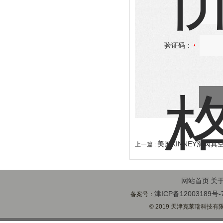
验证码：
美国KINNEY滑阀真
上一篇 :
网站首页
关
津ICP备12003189号-
备案号：
© 2019 天津克莱瑞科技有限公