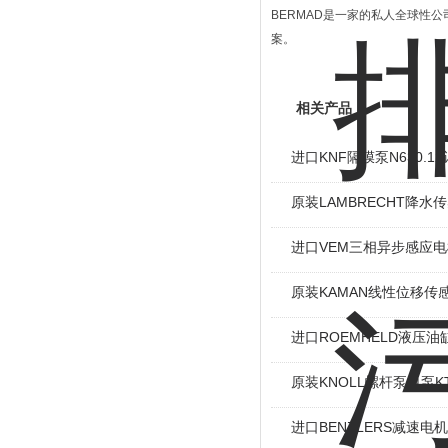
BERMAD是一家的私人全球性
案。
相关产品
进口KNF隔膜泵N630.
原装LAMBRECHT降水传感
进口VEM三相异步感应电机I
原装KAMAN线性位移传感
进口ROEMHELD液压油缸
原装KNOLL螺杆泵单泵KT
进口BENZLERS减速电机J