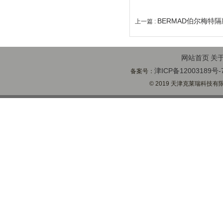
BERMAD伯尔梅特
上一篇 :
网站首页
关
津ICP备12003189号-
备案号：
© 2019 天津克莱瑞科技有限公