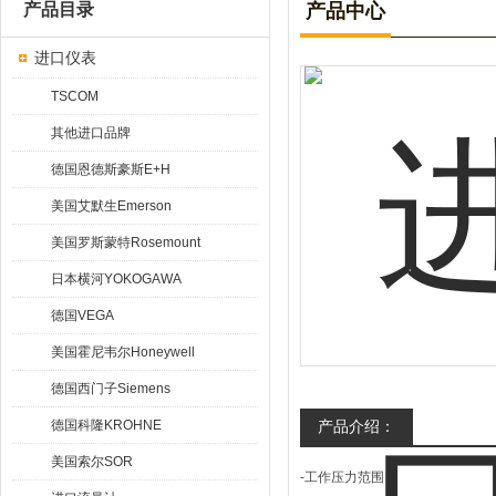
产品目录
产品中心
进口仪表
TSCOM
其他进口品牌
德国恩德斯豪斯E+H
美国艾默生Emerson
美国罗斯蒙特Rosemount
日本横河YOKOGAWA
德国VEGA
美国霍尼韦尔Honeywell
德国西门子Siemens
德国科隆KROHNE
产品介绍：
美国索尔SOR
-工作压力范围：