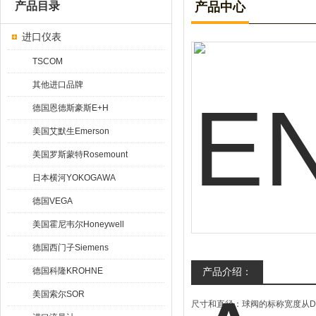
产品目录
产品中心
进口仪表
TSCOM
其他进口品牌
德国恩德斯豪斯E+H
美国艾默生Emerson
美国罗斯蒙特Rosemount
日本横河YOKOGAWA
德国VEGA
美国霍尼韦尔Honeywell
德国西门子Siemens
德国科隆KROHNE
产品介绍：
美国索尔SOR
尺寸和直径：球阀的标称宽度从DN4