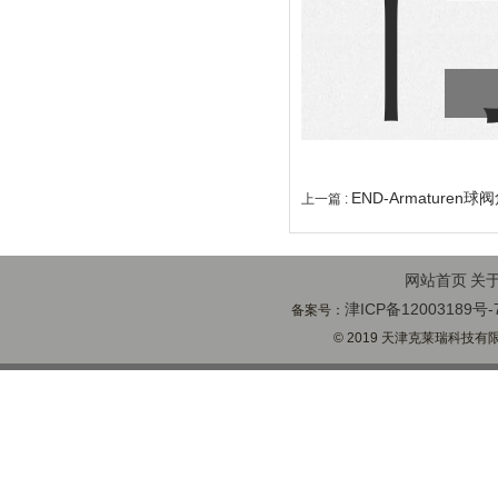
END-Armaturen
上一篇 :
网站首页
关
津ICP备12003189号-
备案号：
© 2019 天津克莱瑞科技有限公