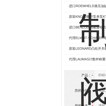
进口ROEMHELD液压油缸
原装KNOLL螺杆泵单泵KT
进口BENZLERS减速电机J
代理ELMOT-SCHAF
原装LEONARD凸轮开关
代理LAUMAS计数秤称
产品：
您的单位：
您的姓名：