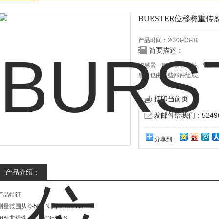
BURSTER位移称重传
产品时间：2023-03-30
简要描述：
传感器一般由敏感元件、转换元件
感器也由这些部件组成。
打印当前页
发邮件给我们：524967
分享到：
产品介绍：
产品特征
测量范围从 0-500 N 到 0-100 kN
相对非线性：≤±0.035%FS