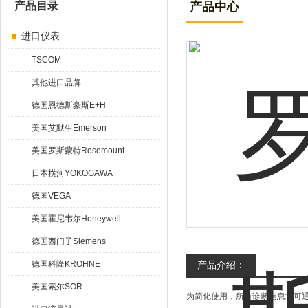
产品目录
产品中心
进口仪表
TSCOM
其他进口品牌
德国恩德斯豪斯E+H
美国艾默生Emerson
美国罗斯蒙特Rosemount
日本横河YOKOGAWA
德国VEGA
美国霍尼韦尔Honeywell
德国西门子Siemens
德国科隆KROHNE
产品介绍：
美国索尔SOR
为简化使用，所有诊断信息均可通过易