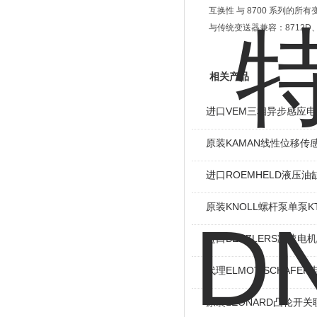
互换性 与 8700 系列的所有
与传统变送器兼容：8712D、87
相关产品
进口VEM三相异步感应电机I
原装KAMAN线性位移传感
进口ROEMHELD液压油缸
原装KNOLL螺杆泵单泵KT
进口BENZLERS减速电机J
代理ELMOT-SCHAF
原装LEONARD凸轮开关