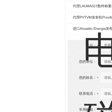
代理LAUMAS计数秤称
代理PVTVM发射机Provi
进口Ansaldo Energ
产品：
您的单位：
您的姓名：
联系电话：
常用邮箱：