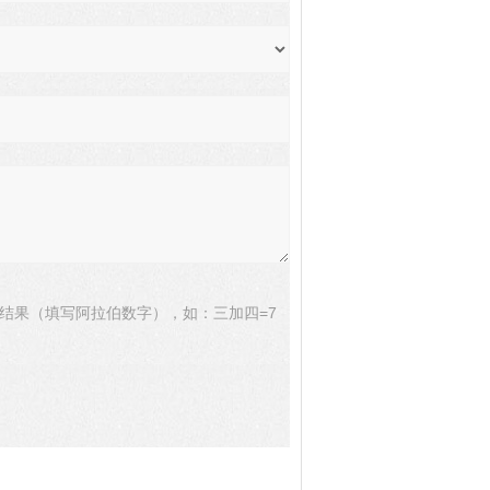
结果（填写阿拉伯数字），如：三加四=7