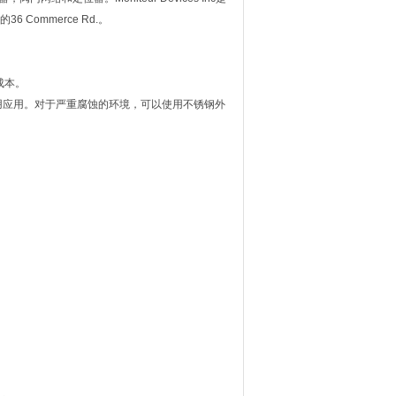
6 Commerce Rd.。
成本。
us。对于通用应用。对于严重腐蚀的环境，可以使用不锈钢外