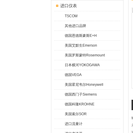
进口仪表
TSCOM
其他进口品牌
德国恩德斯豪斯E+H
美国艾默生Emerson
美国罗斯蒙特Rosemount
日本横河YOKOGAWA
德国VEGA
美国霍尼韦尔Honeywell
德国西门子Siemens
德国科隆KROHNE
美国索尔SOR
进口流量计