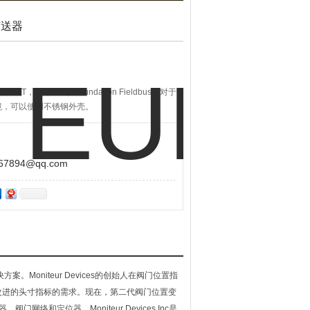
变送器
Profibus和Foundation Fieldbus。对于
境，可以使用不锈钢外壳。
894@qq.com
案。Moniteur Devices的创始人在阀门位置指
改进的头寸指标的需求。现在，第二代阀门位置变
络和定位器。Moniteur Devices Inc是