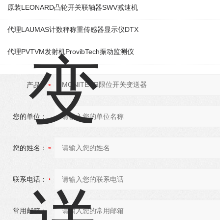
原装LEONARD凸轮开关联轴器‌SWV减速机
代理LAUMAS计数秤称重传感器显示仪DTX
代理PVTVM发射机ProvibTech振动监测仪
产品：
您的单位：
您的姓名：
联系电话：
常用邮箱：