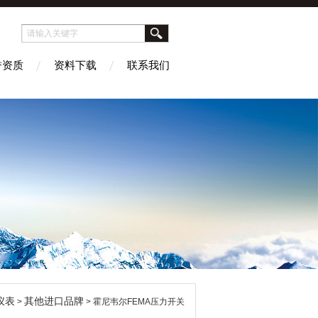
誉资质
资料下载
联系我们
仪表
其他进口品牌
>
> 霍尼韦尔FEMA压力开关