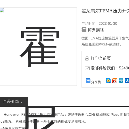
霍尼韦尔FEMA压力开
产品时间：2023-01-30
简要描述：
德国FEMA防冻恒温器用于空
系统免受霜冻损坏或冻结。
打印当前页
发邮件给我们：524967
分享到：
产品介绍：
Honeywell FEMA有3组压力变送器产品：智能变送器 (LON) 机械感应 Piezo 阻
bus能力。 机械感应变送器 – 基于成熟的机械变送器技术。
FEMA温度调节装置