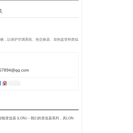
关
气侧，以保护空调系统、热交换器、加热盘管和类似
894@qq.com
抗智能变送器 (LON) – 我们的变送器系列，具LON