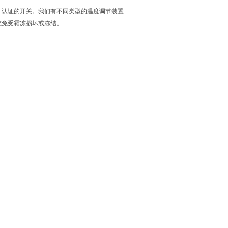
EX 认证的开关。我们有不同类型的温度调节装置.
统免受霜冻损坏或冻结。